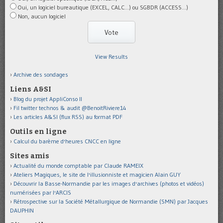
Oui, un logiciel bureautique (EXCEL, CALC...) ou SGBDR (ACCESS...)
Non, aucun logiciel
View Results
Archive des sondages
Liens A&SI
Blog du projet AppliConso II
Fil twitter technos & audit @BenoitRiviere14
Les articles A&SI (flux RSS) au format PDF
Outils en ligne
Calcul du barème d'heures CNCC en ligne
Sites amis
Actualité du monde comptable par Claude RAMEIX
Ateliers Magiques, le site de l'illusionniste et magicien Alain GUY
Découvrir la Basse-Normandie par les images d'archives (photos et vidéos)
numérisées par l'ARCIS
Rétrospective sur la Société Métallurgique de Normandie (SMN) par Jacques
DAUPHIN