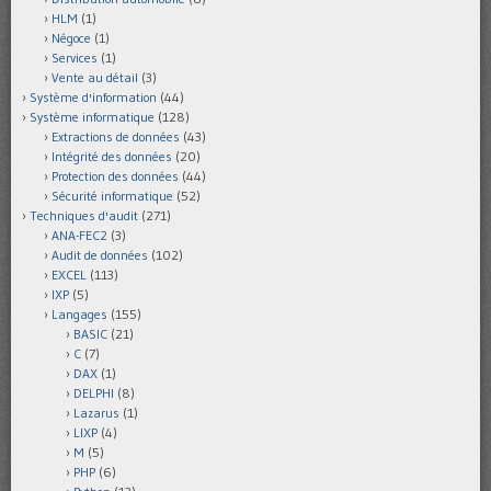
HLM
(1)
Négoce
(1)
Services
(1)
Vente au détail
(3)
Système d'information
(44)
Système informatique
(128)
Extractions de données
(43)
Intégrité des données
(20)
Protection des données
(44)
Sécurité informatique
(52)
Techniques d'audit
(271)
ANA-FEC2
(3)
Audit de données
(102)
EXCEL
(113)
IXP
(5)
Langages
(155)
BASIC
(21)
C
(7)
DAX
(1)
DELPHI
(8)
Lazarus
(1)
LIXP
(4)
M
(5)
PHP
(6)