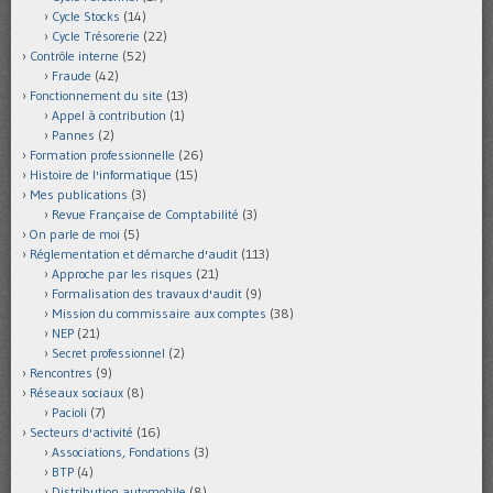
Cycle Stocks
(14)
Cycle Trésorerie
(22)
Contrôle interne
(52)
Fraude
(42)
Fonctionnement du site
(13)
Appel à contribution
(1)
Pannes
(2)
Formation professionnelle
(26)
Histoire de l'informatique
(15)
Mes publications
(3)
Revue Française de Comptabilité
(3)
On parle de moi
(5)
Réglementation et démarche d'audit
(113)
Approche par les risques
(21)
Formalisation des travaux d'audit
(9)
Mission du commissaire aux comptes
(38)
NEP
(21)
Secret professionnel
(2)
Rencontres
(9)
Réseaux sociaux
(8)
Pacioli
(7)
Secteurs d'activité
(16)
Associations, Fondations
(3)
BTP
(4)
Distribution automobile
(8)