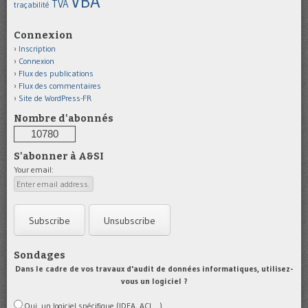
VBA
TVA
traçabilité
Connexion
Inscription
Connexion
Flux des publications
Flux des commentaires
Site de WordPress-FR
Nombre d'abonnés
10780
S'abonner à A&SI
Your email:
Sondages
Dans le cadre de vos travaux d'audit de données informatiques, utilisez-
vous un logiciel ?
Oui, un logiciel spécifique (IDEA, ACL...)