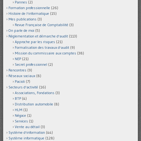
Pannes
(2)
Formation professionnelle
(26)
Histoire de l'informatique
(15)
Mes publications
(3)
Revue Française de Comptabilité
(3)
On parle de moi
(5)
Réglementation et démarche d'audit
(113)
Approche par les risques
(21)
Formalisation des travaux d'audit
(9)
Mission du commissaire aux comptes
(38)
NEP
(21)
Secret professionnel
(2)
Rencontres
(9)
Réseaux sociaux
(8)
Pacioli
(7)
Secteurs d'activité
(16)
Associations, Fondations
(3)
BTP
(4)
Distribution automobile
(8)
HLM
(1)
Négoce
(1)
Services
(1)
Vente au détail
(3)
Système d'information
(44)
Système informatique
(128)