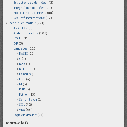
Extractions de données
(43)
Intégrité des données
(20)
Protection des données
(44)
Sécurité informatique
(52)
Techniques d'audit
(271)
ANA-FEC2
(3)
Audit de données
(102)
EXCEL
(113)
IXP
(5)
Langages
(155)
BASIC
(21)
C
(7)
DAX
(1)
DELPHI
(8)
Lazarus
(1)
LIXP
(4)
M
(5)
PHP
(6)
Python
(13)
Script Batch
(1)
SQL
(42)
VBA
(80)
Logiciels d'audit
(23)
Mots-clefs