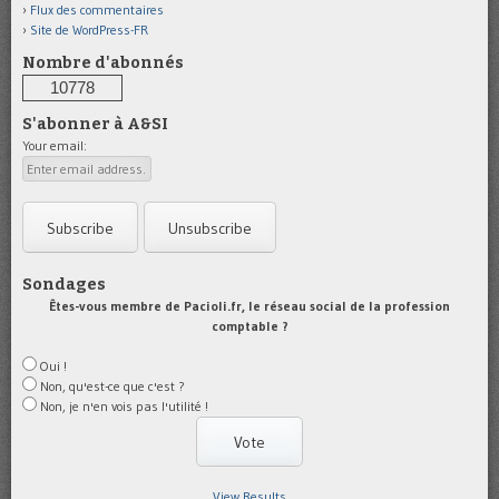
Flux des commentaires
Site de WordPress-FR
Nombre d'abonnés
10778
S'abonner à A&SI
Your email:
Sondages
Êtes-vous membre de Pacioli.fr, le réseau social de la profession
comptable ?
Oui !
Non, qu'est-ce que c'est ?
Non, je n'en vois pas l'utilité !
View Results