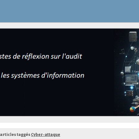
articles taggés
Cyber-attaque