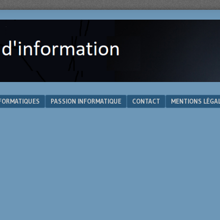
NFORMATIQUES
PASSION INFORMATIQUE
CONTACT
MENTIONS LÉGA