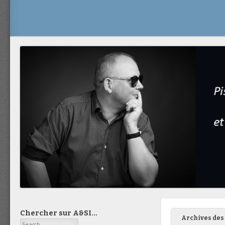
Chercher sur A&SI…
Archives des 
Search