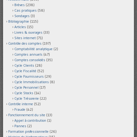
Brèves
(238)
Cas pratiques
(58)
Sondages
(3)
Bibliographie
(115)
Articles
(15)
Livres & ouvrages
(33)
Sites internet
(71)
Contrôle des comptes
(197)
Comptabilité analytique
(2)
Comptes annuels
(47)
Comptes consolidés
(35)
Cycle Clients
(28)
Cycle Fiscalité
(52)
Cycle Fournisseurs
(29)
Cycle Immobilisations
(8)
Cycle Personnel
(17)
Cycle Stocks
(14)
Cycle Trésorerie
(22)
Contrôle interne
(52)
Fraude
(42)
Fonctionnement du site
(13)
Appel à contribution
(1)
Pannes
(2)
Formation professionnelle
(26)
Histoire de l'informatique
(15)