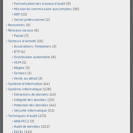
Formalisation des travaux d'audit
(9)
Mission du commissaire aux comptes
(38)
NEP
(21)
Secret professionnel
(2)
Rencontres
(9)
Réseaux sociaux
(8)
Pacioli
(7)
Secteurs d'activité
(16)
Associations, Fondations
(3)
BTP
(4)
Distribution automobile
(8)
HLM
(1)
Négoce
(1)
Services
(1)
Vente au détail
(3)
Système d'information
(44)
Système informatique
(128)
Extractions de données
(43)
Intégrité des données
(20)
Protection des données
(44)
Sécurité informatique
(52)
Techniques d'audit
(271)
ANA-FEC2
(3)
Audit de données
(102)
EXCEL
(113)