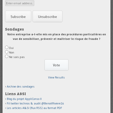
Sondages
Votre entreprise a-t-elle mis en place des procédures particulières en
vue de sensibiliser, prévenir et maîtriser le risque de fraude ?
Oui
Non
Ne sais pas
View Results
Archive des sondages
Liens A&SI
Blog du projet AppliConso II
Fil twitter technos & audit @BenoitRiviere14
Les articles A&SI (flux RSS) au format PDF