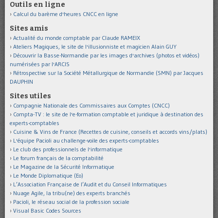
Outils en ligne
Calcul du barème d'heures CNCC en ligne
Sites amis
Actualité du monde comptable par Claude RAMEIX
Ateliers Magiques, le site de l'illusionniste et magicien Alain GUY
Découvrir la Basse-Normandie par les images d'archives (photos et vidéos)
numérisées par l'ARCIS
Rétrospective sur la Société Métallurgique de Normandie (SMN) par Jacques
DAUPHIN
Sites utiles
Compagnie Nationale des Commissaires aux Comptes (CNCC)
Compta-TV : le site de l'e-formation comptable et juridique à destination des
experts-comptables
Cuisine & Vins de France (Recettes de cuisine, conseils et accords vins/plats)
L'équipe Pacioli au challenge-voile des experts-comptables
Le club des professionnels de l'informatique
Le forum français de la comptabilité
Le Magazine de la Sécurité Informatique
Le Monde Diplomatique (Eo)
L’Association Française de l’Audit et du Conseil Informatiques
Nuage Agile, la tribu(ne) des experts branchés
Pacioli, le réseau social de la profession sociale
Visual Basic Codes Sources