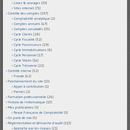
Livres & ouvrages
(33)
Sites internet
(71)
Contrôle des comptes
(197)
Comptabilité analytique
(2)
Comptes annuels
(47)
Comptes consolidés
(35)
Cycle Clients
(28)
Cycle Fiscalité
(52)
Cycle Fournisseurs
(29)
Cycle Immobilisations
(8)
Cycle Personnel
(17)
Cycle Stocks
(14)
Cycle Trésorerie
(22)
Contrôle interne
(52)
Fraude
(42)
Fonctionnement du site
(13)
Appel à contribution
(1)
Pannes
(2)
Formation professionnelle
(26)
Histoire de l'informatique
(15)
Mes publications
(3)
Revue Française de Comptabilité
(3)
On parle de moi
(5)
Réglementation et démarche d'audit
(113)
Approche par les risques
(21)