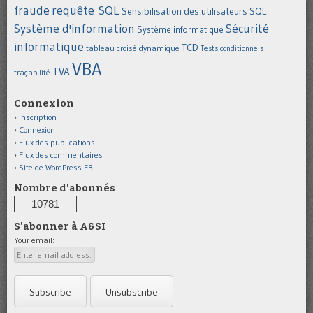
requête SQL
fraude
Sensibilisation des utilisateurs
SQL
Système d'information
Sécurité
Système informatique
informatique
TCD
tableau croisé dynamique
Tests conditionnels
VBA
TVA
traçabilité
Connexion
Inscription
Connexion
Flux des publications
Flux des commentaires
Site de WordPress-FR
Nombre d'abonnés
10781
S'abonner à A&SI
Your email: