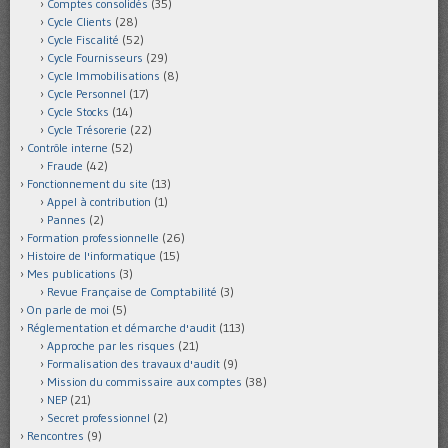
Comptes consolidés
(35)
Cycle Clients
(28)
Cycle Fiscalité
(52)
Cycle Fournisseurs
(29)
Cycle Immobilisations
(8)
Cycle Personnel
(17)
Cycle Stocks
(14)
Cycle Trésorerie
(22)
Contrôle interne
(52)
Fraude
(42)
Fonctionnement du site
(13)
Appel à contribution
(1)
Pannes
(2)
Formation professionnelle
(26)
Histoire de l'informatique
(15)
Mes publications
(3)
Revue Française de Comptabilité
(3)
On parle de moi
(5)
Réglementation et démarche d'audit
(113)
Approche par les risques
(21)
Formalisation des travaux d'audit
(9)
Mission du commissaire aux comptes
(38)
NEP
(21)
Secret professionnel
(2)
Rencontres
(9)