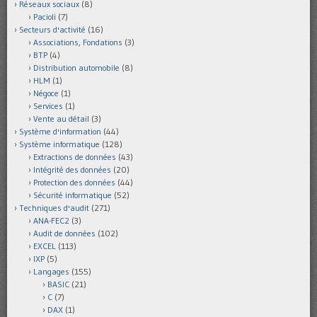
Réseaux sociaux
(8)
Pacioli
(7)
Secteurs d'activité
(16)
Associations, Fondations
(3)
BTP
(4)
Distribution automobile
(8)
HLM
(1)
Négoce
(1)
Services
(1)
Vente au détail
(3)
Système d'information
(44)
Système informatique
(128)
Extractions de données
(43)
Intégrité des données
(20)
Protection des données
(44)
Sécurité informatique
(52)
Techniques d'audit
(271)
ANA-FEC2
(3)
Audit de données
(102)
EXCEL
(113)
IXP
(5)
Langages
(155)
BASIC
(21)
C
(7)
DAX
(1)