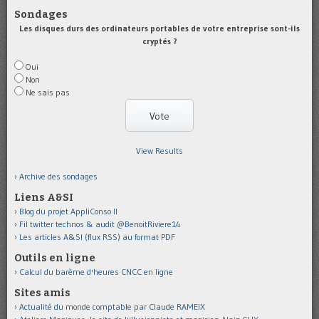
Sondages
Les disques durs des ordinateurs portables de votre entreprise sont-ils
cryptés ?
Oui
Non
Ne sais pas
View Results
Archive des sondages
Liens A&SI
Blog du projet AppliConso II
Fil twitter technos & audit @BenoitRiviere14
Les articles A&SI (flux RSS) au format PDF
Outils en ligne
Calcul du barème d'heures CNCC en ligne
Sites amis
Actualité du monde comptable par Claude RAMEIX