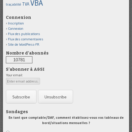
VBA
TVA
traçabilité
Connexion
Inscription
Connexion
Flux des publications
Flux des commentaires
Site de WordPress-FR
Nombre d'abonnés
10781
S'abonner à A&SI
Your email:
Sondages
En tant que comptable/DAF, comment établissez-vous vos tableaux de
bord/situations mensuelles ?