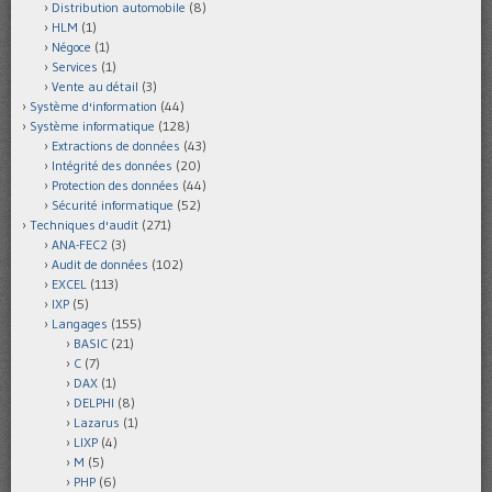
Distribution automobile
(8)
HLM
(1)
Négoce
(1)
Services
(1)
Vente au détail
(3)
Système d'information
(44)
Système informatique
(128)
Extractions de données
(43)
Intégrité des données
(20)
Protection des données
(44)
Sécurité informatique
(52)
Techniques d'audit
(271)
ANA-FEC2
(3)
Audit de données
(102)
EXCEL
(113)
IXP
(5)
Langages
(155)
BASIC
(21)
C
(7)
DAX
(1)
DELPHI
(8)
Lazarus
(1)
LIXP
(4)
M
(5)
PHP
(6)