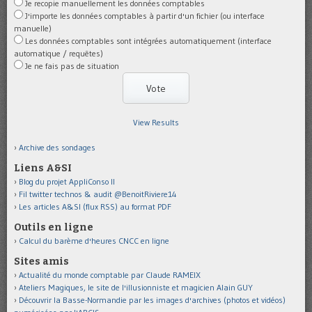
Je recopie manuellement les données comptables
J'importe les données comptables à partir d'un fichier (ou interface
manuelle)
Les données comptables sont intégrées automatiquement (interface
automatique / requêtes)
Je ne fais pas de situation
View Results
Archive des sondages
Liens A&SI
Blog du projet AppliConso II
Fil twitter technos & audit @BenoitRiviere14
Les articles A&SI (flux RSS) au format PDF
Outils en ligne
Calcul du barème d'heures CNCC en ligne
Sites amis
Actualité du monde comptable par Claude RAMEIX
Ateliers Magiques, le site de l'illusionniste et magicien Alain GUY
Découvrir la Basse-Normandie par les images d'archives (photos et vidéos)