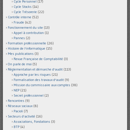
Cycle Personnel
(17)
Cycle Stocks
(14)
Cycle Trésorerie
(22)
Contrôle interne
(52)
Fraude
(42)
Fonctionnement du site
(13)
Appel à contribution
(1)
Pannes
(2)
Formation professionnelle
(26)
Histoire de l'informatique
(15)
Mes publications
(3)
Revue Française de Comptabilité
(3)
On parle de moi
(5)
Réglementation et démarche d'audit
(113)
Approche par les risques
(21)
Formalisation des travaux d'audit
(9)
Mission du commissaire aux comptes
(38)
NEP
(21)
Secret professionnel
(2)
Rencontres
(9)
Réseaux sociaux
(8)
Pacioli
(7)
Secteurs d'activité
(16)
Associations, Fondations
(3)
BTP
(4)