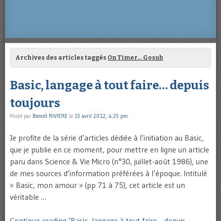
Archives des articles taggés
On Timer… Gosub
Basic, langage à tout faire… depuis
toujours
Posté par
Benoît RIVIERE
le
15 avril 2012, 4:25 pm
Je profite de la série d’articles dédiée à l’initiation au Basic,
que je publie en ce moment, pour mettre en ligne un article
paru dans Science & Vie Micro (n°30, juillet-août 1986), une
de mes sources d’information préférées à l’époque. Intitulé
« Basic, mon amour » (pp 71 à 75), cet article est un
véritable …
Continue reading ‘Basic, langage à tout faire… depuis