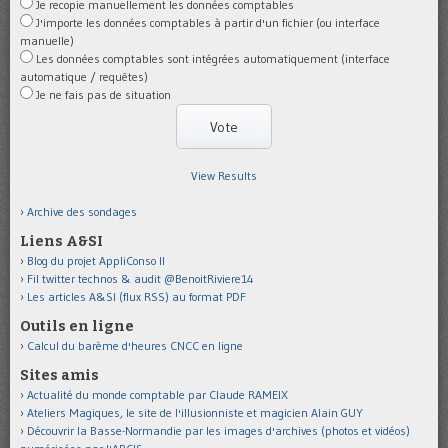
Je recopie manuellement les données comptables
J'importe les données comptables à partir d'un fichier (ou interface
manuelle)
Les données comptables sont intégrées automatiquement (interface
automatique / requêtes)
Je ne fais pas de situation
View Results
Archive des sondages
Liens A&SI
Blog du projet AppliConso II
Fil twitter technos & audit @BenoitRiviere14
Les articles A&SI (flux RSS) au format PDF
Outils en ligne
Calcul du barème d'heures CNCC en ligne
Sites amis
Actualité du monde comptable par Claude RAMEIX
Ateliers Magiques, le site de l'illusionniste et magicien Alain GUY
Découvrir la Basse-Normandie par les images d'archives (photos et vidéos)