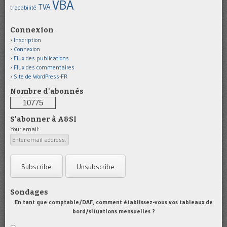
VBA
TVA
traçabilité
Connexion
Inscription
Connexion
Flux des publications
Flux des commentaires
Site de WordPress-FR
Nombre d'abonnés
10775
S'abonner à A&SI
Your email:
Sondages
En tant que comptable/DAF, comment établissez-vous vos tableaux de
bord/situations mensuelles ?