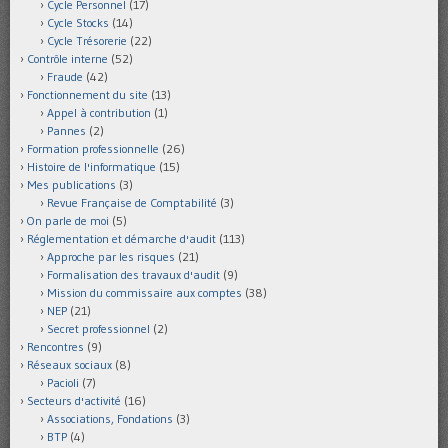
Cycle Personnel
(17)
Cycle Stocks
(14)
Cycle Trésorerie
(22)
Contrôle interne
(52)
Fraude
(42)
Fonctionnement du site
(13)
Appel à contribution
(1)
Pannes
(2)
Formation professionnelle
(26)
Histoire de l'informatique
(15)
Mes publications
(3)
Revue Française de Comptabilité
(3)
On parle de moi
(5)
Réglementation et démarche d'audit
(113)
Approche par les risques
(21)
Formalisation des travaux d'audit
(9)
Mission du commissaire aux comptes
(38)
NEP
(21)
Secret professionnel
(2)
Rencontres
(9)
Réseaux sociaux
(8)
Pacioli
(7)
Secteurs d'activité
(16)
Associations, Fondations
(3)
BTP
(4)