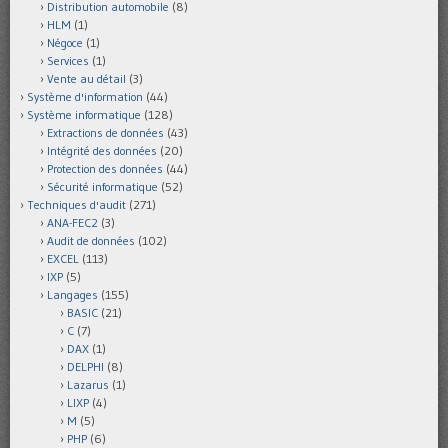
Distribution automobile
(8)
HLM
(1)
Négoce
(1)
Services
(1)
Vente au détail
(3)
Système d'information
(44)
Système informatique
(128)
Extractions de données
(43)
Intégrité des données
(20)
Protection des données
(44)
Sécurité informatique
(52)
Techniques d'audit
(271)
ANA-FEC2
(3)
Audit de données
(102)
EXCEL
(113)
IXP
(5)
Langages
(155)
BASIC
(21)
C
(7)
DAX
(1)
DELPHI
(8)
Lazarus
(1)
LIXP
(4)
M
(5)
PHP
(6)