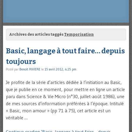
Archives des articles taggés
Temporisation
Basic, langage à tout faire… depuis
toujours
Posté par
Benoît RIVIERE
le
15 avril 2012, 4:25 pm
Je profite de la série d’articles dédiée à l’initiation au Basic,
que je publie en ce moment, pour mettre en ligne un article
paru dans Science & Vie Micro (n°30, juillet-août 1986), une
de mes sources d’information préférées à l’époque. Intitulé
« Basic, mon amour » (pp 71 à 75), cet article est un
véritable …
Continue reading ‘Basic, langage à tout faire… depuis