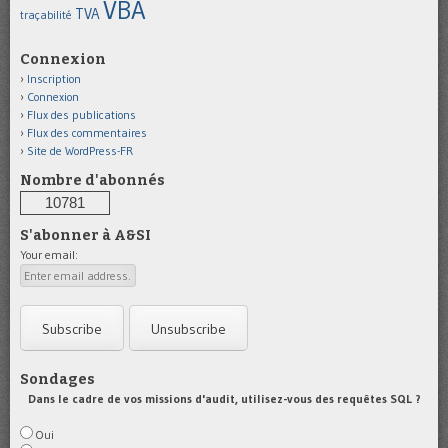
VBA
TVA
traçabilité
Connexion
Inscription
Connexion
Flux des publications
Flux des commentaires
Site de WordPress-FR
Nombre d'abonnés
10781
S'abonner à A&SI
Your email:
Sondages
Dans le cadre de vos missions d'audit, utilisez-vous des requêtes SQL ?
Oui