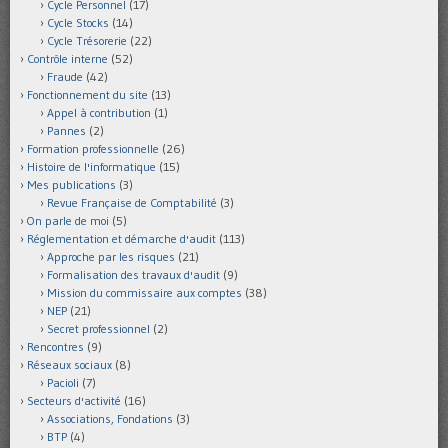
Cycle Personnel
(17)
Cycle Stocks
(14)
Cycle Trésorerie
(22)
Contrôle interne
(52)
Fraude
(42)
Fonctionnement du site
(13)
Appel à contribution
(1)
Pannes
(2)
Formation professionnelle
(26)
Histoire de l'informatique
(15)
Mes publications
(3)
Revue Française de Comptabilité
(3)
On parle de moi
(5)
Réglementation et démarche d'audit
(113)
Approche par les risques
(21)
Formalisation des travaux d'audit
(9)
Mission du commissaire aux comptes
(38)
NEP
(21)
Secret professionnel
(2)
Rencontres
(9)
Réseaux sociaux
(8)
Pacioli
(7)
Secteurs d'activité
(16)
Associations, Fondations
(3)
BTP
(4)