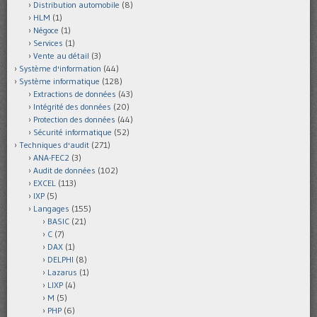
Distribution automobile
(8)
HLM
(1)
Négoce
(1)
Services
(1)
Vente au détail
(3)
Système d'information
(44)
Système informatique
(128)
Extractions de données
(43)
Intégrité des données
(20)
Protection des données
(44)
Sécurité informatique
(52)
Techniques d'audit
(271)
ANA-FEC2
(3)
Audit de données
(102)
EXCEL
(113)
IXP
(5)
Langages
(155)
BASIC
(21)
C
(7)
DAX
(1)
DELPHI
(8)
Lazarus
(1)
LIXP
(4)
M
(5)
PHP
(6)