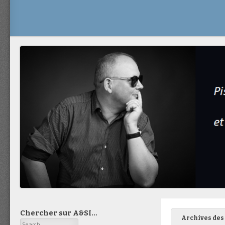
Chercher sur A&SI…
Archives des 
Search