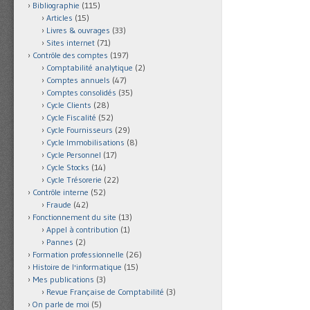
Bibliographie
(115)
Articles
(15)
Livres & ouvrages
(33)
Sites internet
(71)
Contrôle des comptes
(197)
Comptabilité analytique
(2)
Comptes annuels
(47)
Comptes consolidés
(35)
Cycle Clients
(28)
Cycle Fiscalité
(52)
Cycle Fournisseurs
(29)
Cycle Immobilisations
(8)
Cycle Personnel
(17)
Cycle Stocks
(14)
Cycle Trésorerie
(22)
Contrôle interne
(52)
Fraude
(42)
Fonctionnement du site
(13)
Appel à contribution
(1)
Pannes
(2)
Formation professionnelle
(26)
Histoire de l'informatique
(15)
Mes publications
(3)
Revue Française de Comptabilité
(3)
On parle de moi
(5)