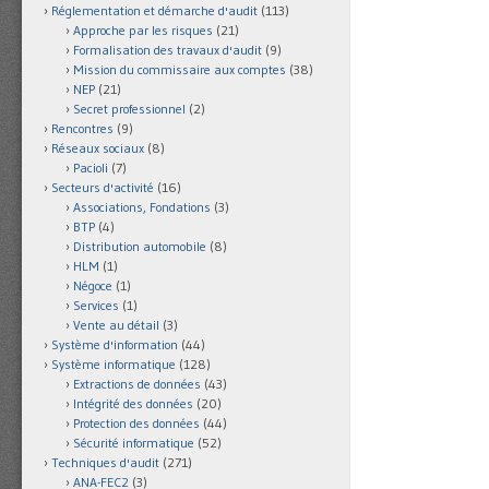
Réglementation et démarche d'audit
(113)
Approche par les risques
(21)
Formalisation des travaux d'audit
(9)
Mission du commissaire aux comptes
(38)
NEP
(21)
Secret professionnel
(2)
Rencontres
(9)
Réseaux sociaux
(8)
Pacioli
(7)
Secteurs d'activité
(16)
Associations, Fondations
(3)
BTP
(4)
Distribution automobile
(8)
HLM
(1)
Négoce
(1)
Services
(1)
Vente au détail
(3)
Système d'information
(44)
Système informatique
(128)
Extractions de données
(43)
Intégrité des données
(20)
Protection des données
(44)
Sécurité informatique
(52)
Techniques d'audit
(271)
ANA-FEC2
(3)