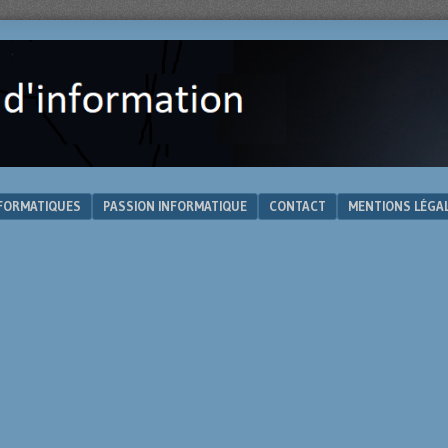
NFORMATIQUES
PASSION INFORMATIQUE
CONTACT
MENTIONS LÉGA