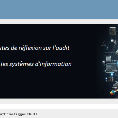
articles taggés
#NUL!