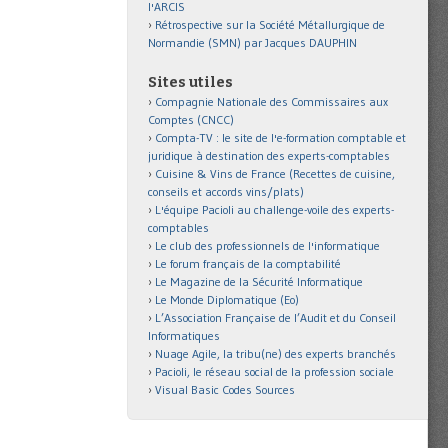
l'ARCIS
Rétrospective sur la Société Métallurgique de
Normandie (SMN) par Jacques DAUPHIN
Sites utiles
Compagnie Nationale des Commissaires aux
Comptes (CNCC)
Compta-TV : le site de l'e-formation comptable et
juridique à destination des experts-comptables
Cuisine & Vins de France (Recettes de cuisine,
conseils et accords vins/plats)
L'équipe Pacioli au challenge-voile des experts-
comptables
Le club des professionnels de l'informatique
Le forum français de la comptabilité
Le Magazine de la Sécurité Informatique
Le Monde Diplomatique (Eo)
L’Association Française de l’Audit et du Conseil
Informatiques
Nuage Agile, la tribu(ne) des experts branchés
Pacioli, le réseau social de la profession sociale
Visual Basic Codes Sources