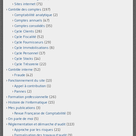
Sites internet
(71)
Contrôle des comptes
(197)
Comptabilité analytique
(2)
Comptes annuels
(47)
Comptes consolidés
(35)
Cycle Clients
(28)
Cycle Fiscalité
(52)
Cycle Fournisseurs
(29)
Cycle Immobilisations
(8)
Cycle Personnel
(17)
Cycle Stocks
(14)
Cycle Trésorerie
(22)
Contrôle interne
(52)
Fraude
(42)
Fonctionnement du site
(13)
Appel à contribution
(1)
Pannes
(2)
Formation professionnelle
(26)
Histoire de l'informatique
(15)
Mes publications
(3)
Revue Française de Comptabilité
(3)
On parle de moi
(5)
Réglementation et démarche d'audit
(113)
Approche par les risques
(21)
Formalisation des travaux d'audit
(9)