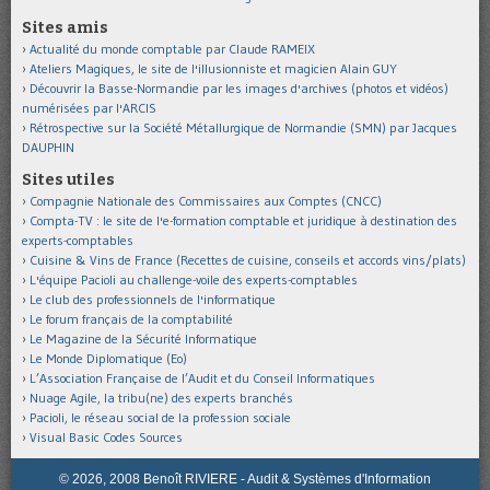
Sites amis
Actualité du monde comptable par Claude RAMEIX
Ateliers Magiques, le site de l'illusionniste et magicien Alain GUY
Découvrir la Basse-Normandie par les images d'archives (photos et vidéos)
numérisées par l'ARCIS
Rétrospective sur la Société Métallurgique de Normandie (SMN) par Jacques
DAUPHIN
Sites utiles
Compagnie Nationale des Commissaires aux Comptes (CNCC)
Compta-TV : le site de l'e-formation comptable et juridique à destination des
experts-comptables
Cuisine & Vins de France (Recettes de cuisine, conseils et accords vins/plats)
L'équipe Pacioli au challenge-voile des experts-comptables
Le club des professionnels de l'informatique
Le forum français de la comptabilité
Le Magazine de la Sécurité Informatique
Le Monde Diplomatique (Eo)
L’Association Française de l’Audit et du Conseil Informatiques
Nuage Agile, la tribu(ne) des experts branchés
Pacioli, le réseau social de la profession sociale
Visual Basic Codes Sources
© 2026, 2008 Benoît RIVIERE - Audit & Systèmes d'Information