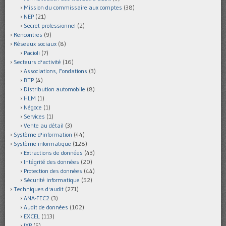
Mission du commissaire aux comptes
(38)
NEP
(21)
Secret professionnel
(2)
Rencontres
(9)
Réseaux sociaux
(8)
Pacioli
(7)
Secteurs d'activité
(16)
Associations, Fondations
(3)
BTP
(4)
Distribution automobile
(8)
HLM
(1)
Négoce
(1)
Services
(1)
Vente au détail
(3)
Système d'information
(44)
Système informatique
(128)
Extractions de données
(43)
Intégrité des données
(20)
Protection des données
(44)
Sécurité informatique
(52)
Techniques d'audit
(271)
ANA-FEC2
(3)
Audit de données
(102)
EXCEL
(113)
IXP
(5)