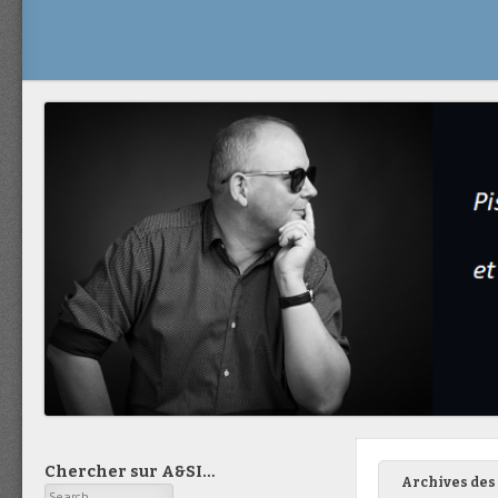
Chercher sur A&SI…
Archives des 
Search