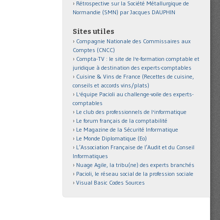
Rétrospective sur la Société Métallurgique de
Normandie (SMN) par Jacques DAUPHIN
Sites utiles
Compagnie Nationale des Commissaires aux
Comptes (CNCC)
Compta-TV : le site de l'e-formation comptable et
juridique à destination des experts-comptables
Cuisine & Vins de France (Recettes de cuisine,
conseils et accords vins/plats)
L'équipe Pacioli au challenge-voile des experts-
comptables
Le club des professionnels de l'informatique
Le forum français de la comptabilité
Le Magazine de la Sécurité Informatique
Le Monde Diplomatique (Eo)
L’Association Française de l’Audit et du Conseil
Informatiques
Nuage Agile, la tribu(ne) des experts branchés
Pacioli, le réseau social de la profession sociale
Visual Basic Codes Sources