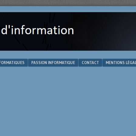
NFORMATIQUES
PASSION INFORMATIQUE
CONTACT
MENTIONS LÉGA