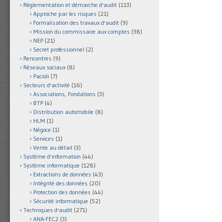
Réglementation et démarche d'audit
(113)
Approche par les risques
(21)
Formalisation des travaux d'audit
(9)
Mission du commissaire aux comptes
(38)
NEP
(21)
Secret professionnel
(2)
Rencontres
(9)
Réseaux sociaux
(8)
Pacioli
(7)
Secteurs d'activité
(16)
Associations, Fondations
(3)
BTP
(4)
Distribution automobile
(8)
HLM
(1)
Négoce
(1)
Services
(1)
Vente au détail
(3)
Système d'information
(44)
Système informatique
(128)
Extractions de données
(43)
Intégrité des données
(20)
Protection des données
(44)
Sécurité informatique
(52)
Techniques d'audit
(271)
ANA-FEC2
(3)