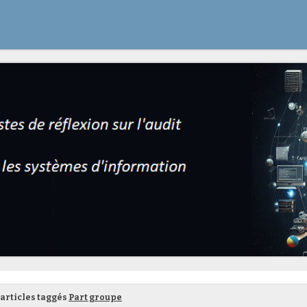
articles taggés
Part groupe