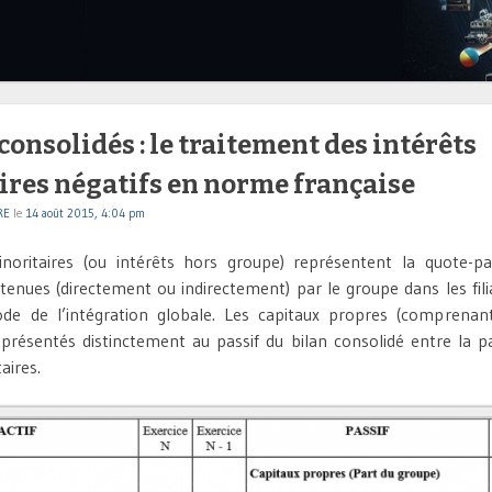
onsolidés : le traitement des intérêts
ires négatifs en norme française
RE
le
14 août 2015, 4:04 pm
inoritaires (ou intérêts hors groupe) représentent la quote-pa
enues (directement ou indirectement) par le groupe dans les fili
de de l’intégration globale. Les capitaux propres (comprenant
t présentés distinctement au passif du bilan consolidé entre la p
aires.