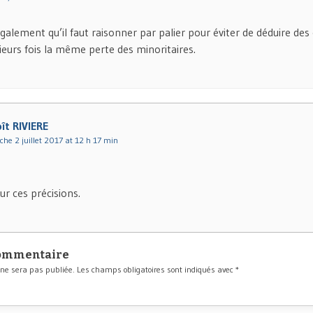
également qu’il faut raisonner par palier pour éviter de déduire des
ieurs fois la même perte des minoritaires.
ît RIVIERE
he 2 juillet 2017 at 12 h 17 min
ur ces précisions.
commentaire
 ne sera pas publiée.
Les champs obligatoires sont indiqués avec
*