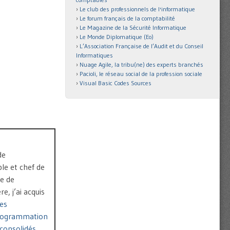
Le club des professionnels de l'informatique
Le forum français de la comptabilité
Le Magazine de la Sécurité Informatique
Le Monde Diplomatique (Eo)
L’Association Française de l’Audit et du Conseil
Informatiques
Nuage Agile, la tribu(ne) des experts branchés
Pacioli, le réseau social de la profession sociale
Visual Basic Codes Sources
de
le et chef de
pe de
, j’ai acquis
es
rogrammation
consolidés
.