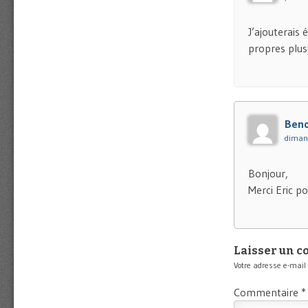
J’ajouterais 
propres plus
Beno
dimanc
Bonjour,
Merci Eric po
Laisser un 
Votre adresse e-mail
Commentaire
*