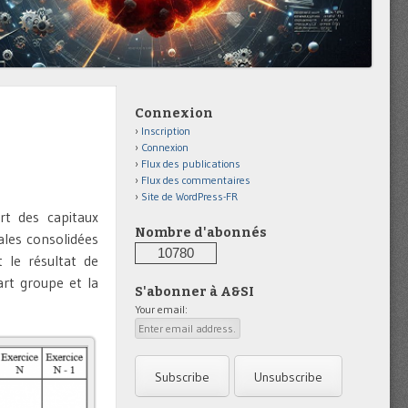
Connexion
Inscription
Connexion
Flux des publications
Flux des commentaires
Site de WordPress-FR
rt des capitaux
Nombre d'abonnés
ales consolidées
10780
 le résultat de
art groupe et la
S'abonner à A&SI
Your email: