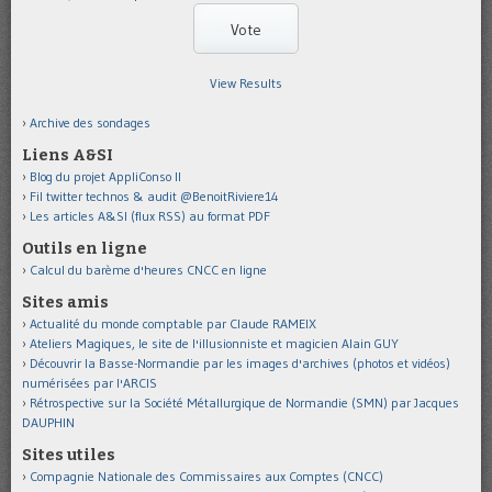
View Results
Archive des sondages
Liens A&SI
Blog du projet AppliConso II
Fil twitter technos & audit @BenoitRiviere14
Les articles A&SI (flux RSS) au format PDF
Outils en ligne
Calcul du barème d'heures CNCC en ligne
Sites amis
Actualité du monde comptable par Claude RAMEIX
Ateliers Magiques, le site de l'illusionniste et magicien Alain GUY
Découvrir la Basse-Normandie par les images d'archives (photos et vidéos)
numérisées par l'ARCIS
Rétrospective sur la Société Métallurgique de Normandie (SMN) par Jacques
DAUPHIN
Sites utiles
Compagnie Nationale des Commissaires aux Comptes (CNCC)