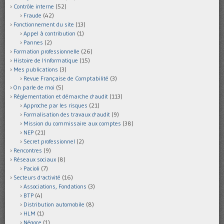
Contrôle interne
(52)
Fraude
(42)
Fonctionnement du site
(13)
Appel à contribution
(1)
Pannes
(2)
Formation professionnelle
(26)
Histoire de l'informatique
(15)
Mes publications
(3)
Revue Française de Comptabilité
(3)
On parle de moi
(5)
Réglementation et démarche d'audit
(113)
Approche par les risques
(21)
Formalisation des travaux d'audit
(9)
Mission du commissaire aux comptes
(38)
NEP
(21)
Secret professionnel
(2)
Rencontres
(9)
Réseaux sociaux
(8)
Pacioli
(7)
Secteurs d'activité
(16)
Associations, Fondations
(3)
BTP
(4)
Distribution automobile
(8)
HLM
(1)
Négoce
(1)