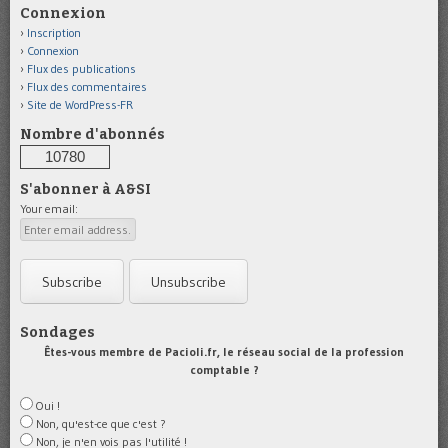
Connexion
Inscription
Connexion
Flux des publications
Flux des commentaires
Site de WordPress-FR
Nombre d'abonnés
10780
S'abonner à A&SI
Your email:
Sondages
Êtes-vous membre de Pacioli.fr, le réseau social de la profession
comptable ?
Oui !
Non, qu'est-ce que c'est ?
Non, je n'en vois pas l'utilité !