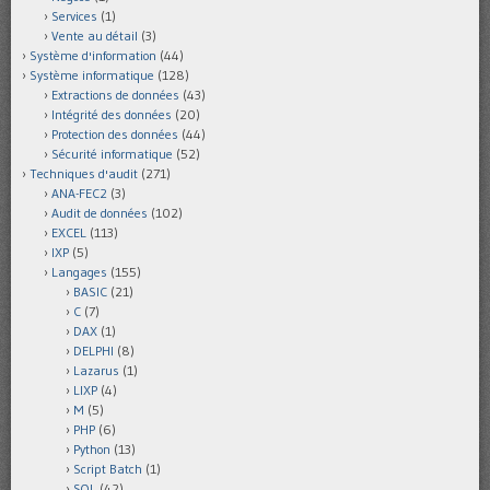
Services
(1)
Vente au détail
(3)
Système d'information
(44)
Système informatique
(128)
Extractions de données
(43)
Intégrité des données
(20)
Protection des données
(44)
Sécurité informatique
(52)
Techniques d'audit
(271)
ANA-FEC2
(3)
Audit de données
(102)
EXCEL
(113)
IXP
(5)
Langages
(155)
BASIC
(21)
C
(7)
DAX
(1)
DELPHI
(8)
Lazarus
(1)
LIXP
(4)
M
(5)
PHP
(6)
Python
(13)
Script Batch
(1)
SQL
(42)