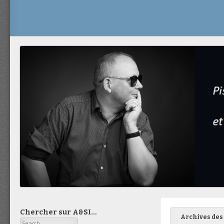
Chercher sur A&SI…
Archives des 
Search