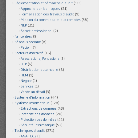
Réglementation et démarche d'audit
(113)
Approche par les risques
(21)
Formalisation des travaux d'audit
(9)
Mission du commissaire aux comptes
(38)
NEP
(21)
Secret professionnel
(2)
Rencontres
(9)
Réseaux sociaux
(8)
Pacioli
(7)
Secteurs d'activité
(16)
Associations, Fondations
(3)
BTP
(4)
Distribution automobile
(8)
HLM
(1)
Négoce
(1)
Services
(1)
Vente au détail
(3)
Système d'information
(44)
Système informatique
(128)
Extractions de données
(43)
Intégrité des données
(20)
Protection des données
(44)
Sécurité informatique
(52)
Techniques d'audit
(271)
ANA-FEC2
(3)