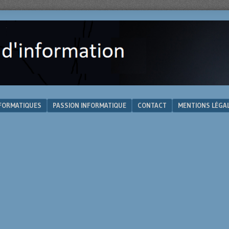
NFORMATIQUES
PASSION INFORMATIQUE
CONTACT
MENTIONS LÉGA