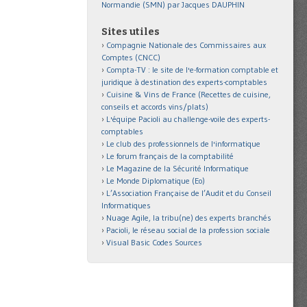
Normandie (SMN) par Jacques DAUPHIN
Sites utiles
Compagnie Nationale des Commissaires aux
Comptes (CNCC)
Compta-TV : le site de l'e-formation comptable et
juridique à destination des experts-comptables
Cuisine & Vins de France (Recettes de cuisine,
conseils et accords vins/plats)
L'équipe Pacioli au challenge-voile des experts-
comptables
Le club des professionnels de l'informatique
Le forum français de la comptabilité
Le Magazine de la Sécurité Informatique
Le Monde Diplomatique (Eo)
L’Association Française de l’Audit et du Conseil
Informatiques
Nuage Agile, la tribu(ne) des experts branchés
Pacioli, le réseau social de la profession sociale
Visual Basic Codes Sources