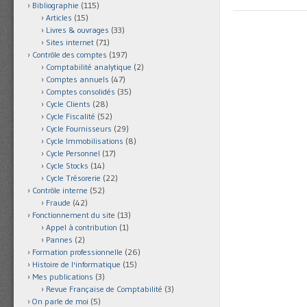
Bibliographie
(115)
Articles
(15)
Livres & ouvrages
(33)
Sites internet
(71)
Contrôle des comptes
(197)
Comptabilité analytique
(2)
Comptes annuels
(47)
Comptes consolidés
(35)
Cycle Clients
(28)
Cycle Fiscalité
(52)
Cycle Fournisseurs
(29)
Cycle Immobilisations
(8)
Cycle Personnel
(17)
Cycle Stocks
(14)
Cycle Trésorerie
(22)
Contrôle interne
(52)
Fraude
(42)
Fonctionnement du site
(13)
Appel à contribution
(1)
Pannes
(2)
Formation professionnelle
(26)
Histoire de l'informatique
(15)
Mes publications
(3)
Revue Française de Comptabilité
(3)
On parle de moi
(5)