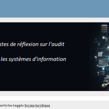
articles taggés
Forme juridique