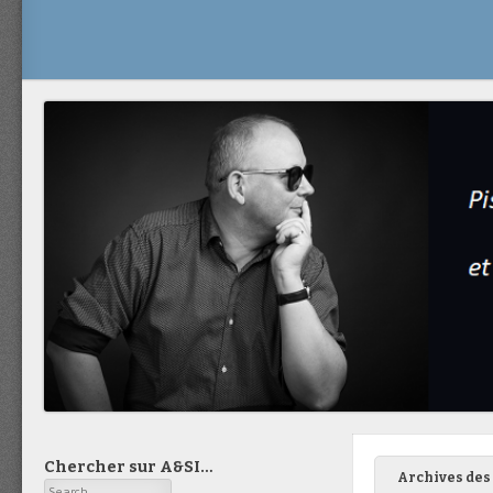
Chercher sur A&SI…
Archives des 
Search