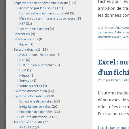
tâches pour les
Réglementation et démarche d'audit
(113)
ambition de tra
Approche par les risques
(21)
Formalisation des travaux d'audit
(9)
les données co
Mission du commissaire aux comptes
(38)
NEP
(21)
Archivé sous
Analyse de
Secret professionnel
(2)
de données
,
Automatisa
Rencontres
(9)
Raccourcis clavier
|
4 c
Réseaux sociaux
(8)
Pacioli
(7)
Secteurs d'activité
(16)
Associations, Fondations
(3)
BTP
(4)
Excel : a
Distribution automobile
(8)
HLM
(1)
d’un fich
Négoce
(1)
Posté par
Benoît RIVIE
Services
(1)
Vente au détail
(3)
Système d'information
(44)
L’automatisation
Système informatique
(128)
dépourvues de va
Extractions de données
(43)
effectuées de ma
Intégrité des données
(20)
Protection des données
(44)
l’extraction de 
Sécurité informatique
(52)
Techniques d'audit
(271)
Continue reading
ANA-FEC2
(3)