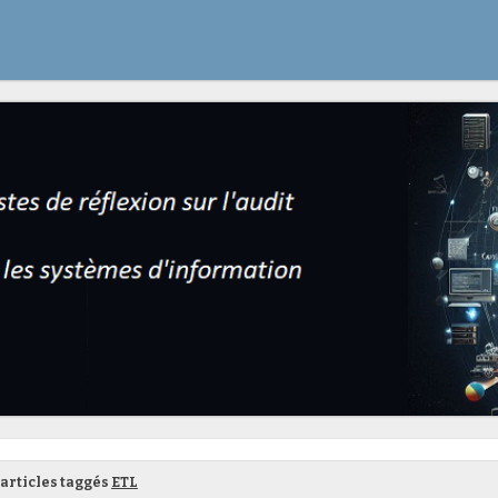
articles taggés
ETL