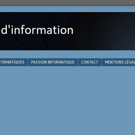
NFORMATIQUES
PASSION INFORMATIQUE
CONTACT
MENTIONS LÉGA