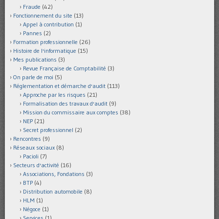
Fraude
(42)
Fonctionnement du site
(13)
Appel à contribution
(1)
Pannes
(2)
Formation professionnelle
(26)
Histoire de l'informatique
(15)
Mes publications
(3)
Revue Française de Comptabilité
(3)
On parle de moi
(5)
Réglementation et démarche d'audit
(113)
Approche par les risques
(21)
Formalisation des travaux d'audit
(9)
Mission du commissaire aux comptes
(38)
NEP
(21)
Secret professionnel
(2)
Rencontres
(9)
Réseaux sociaux
(8)
Pacioli
(7)
Secteurs d'activité
(16)
Associations, Fondations
(3)
BTP
(4)
Distribution automobile
(8)
HLM
(1)
Négoce
(1)
Services
(1)