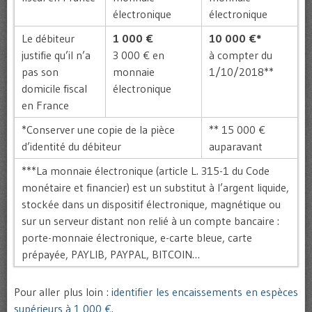
électronique
électronique
Le débiteur
1 000 €
10 000 €*
justifie qu’il n’a
3 000 € en
à compter du
pas son
monnaie
1/10/2018**
domicile fiscal
électronique
en France
*Conserver une copie de la pièce
** 15 000 €
d’identité du débiteur
auparavant
***La monnaie électronique (article L. 315-1 du Code
monétaire et financier) est un substitut à l’argent liquide,
stockée dans un dispositif électronique, magnétique ou
sur un serveur distant non relié à un compte bancaire :
porte-monnaie électronique, e-carte bleue, carte
prépayée, PAYLIB, PAYPAL, BITCOIN…
Pour aller plus loin :
identifier les encaissements en espèces
supérieurs à 1 000 €
.