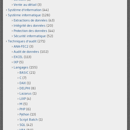
Vente au détail
(3)
Système d'information
(44)
Système informatique
(128)
Extractions de données
(43)
Intégrité des données
(20)
Protection des données
(44)
Sécurité informatique
(52)
Techniques d'audit
(271)
ANA-FEC2
(3)
Audit de données
(102)
EXCEL
(113)
IXP
(5)
Langages
(155)
BASIC
(21)
C
(7)
DAX
(1)
DELPHI
(8)
Lazarus
(1)
LIXP
(4)
M
(5)
PHP
(6)
Python
(13)
Script Batch
(1)
SQL
(42)
VBA
(80)