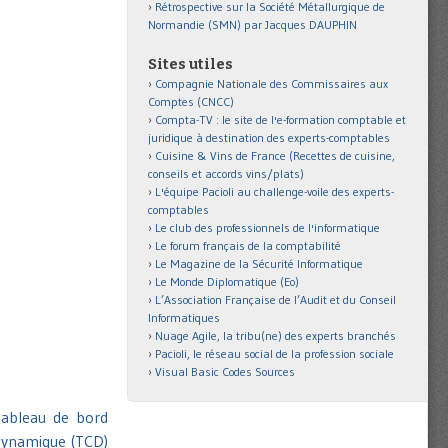
Rétrospective sur la Société Métallurgique de
Normandie (SMN) par Jacques DAUPHIN
Sites utiles
Compagnie Nationale des Commissaires aux
Comptes (CNCC)
Compta-TV : le site de l'e-formation comptable et
juridique à destination des experts-comptables
Cuisine & Vins de France (Recettes de cuisine,
conseils et accords vins/plats)
L'équipe Pacioli au challenge-voile des experts-
comptables
Le club des professionnels de l'informatique
Le forum français de la comptabilité
Le Magazine de la Sécurité Informatique
Le Monde Diplomatique (Eo)
L’Association Française de l’Audit et du Conseil
Informatiques
Nuage Agile, la tribu(ne) des experts branchés
Pacioli, le réseau social de la profession sociale
Visual Basic Codes Sources
tableau de bord
 dynamique (TCD)