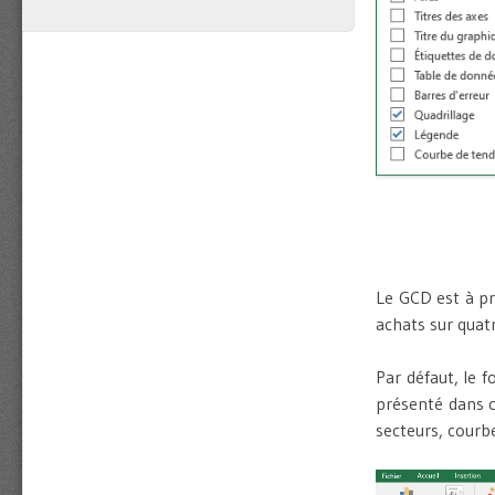
Le GCD est à pr
achats sur quat
Par défaut, le 
présenté dans c
secteurs, courbe