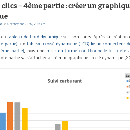
clics – 4ème partie : créer un graphiqu
ue
RE
le
6 septembre 2020, 2:26 am
n du
tableau de bord dynamique
suit son cours. Après la création
e partie)
, un
tableau croisé dynamique (TCD) lié au connecteur 
2ème partie)
, puis une
mise en forme conditionnelle lui a été 
ente partie va s’attacher à créer un graphique croisé dynamique (