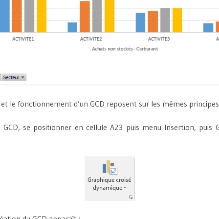
 et le fonctionnement d’un GCD reposent sur les mêmes principes
 GCD, se positionner en cellule A23 puis menu Insertion, puis 
réation du GCD apparaît :