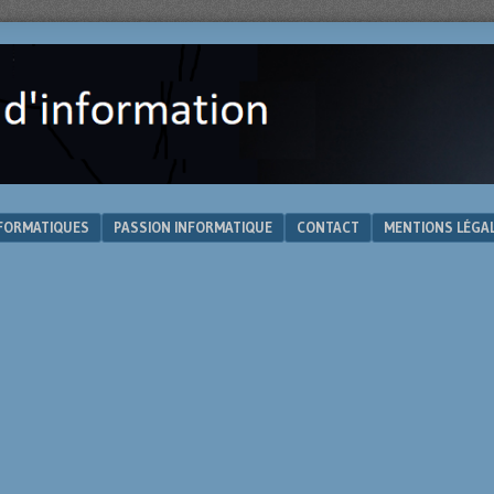
NFORMATIQUES
PASSION INFORMATIQUE
CONTACT
MENTIONS LÉGA