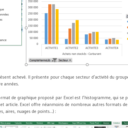
ésent achevé. Il présente pour chaque secteur d’activité du groupe
re années.
format de graphique proposé par Excel est l’histogramme, qui se p
et article. Excel offre néanmoins de nombreux autres formats de
s, aires, nuages de points…) :