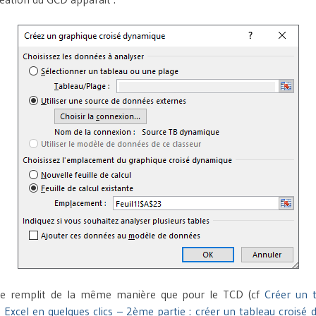
se remplit de la même manière que pour le TCD (cf
Créer un 
Excel en quelques clics – 2ème partie : créer un tableau croisé