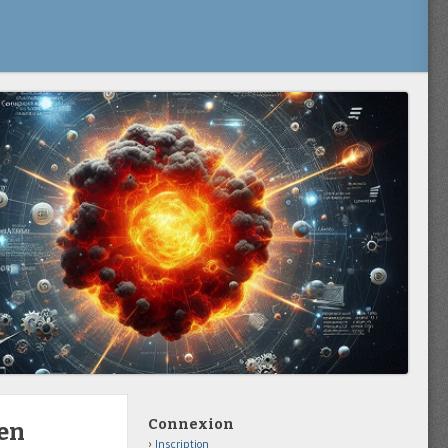
Connexion
 en
Inscription