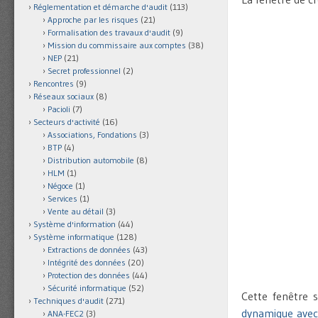
Réglementation et démarche d'audit
(113)
Approche par les risques
(21)
Formalisation des travaux d'audit
(9)
Mission du commissaire aux comptes
(38)
NEP
(21)
Secret professionnel
(2)
Rencontres
(9)
Réseaux sociaux
(8)
Pacioli
(7)
Secteurs d'activité
(16)
Associations, Fondations
(3)
BTP
(4)
Distribution automobile
(8)
HLM
(1)
Négoce
(1)
Services
(1)
Vente au détail
(3)
Système d'information
(44)
Système informatique
(128)
Extractions de données
(43)
Intégrité des données
(20)
Protection des données
(44)
Sécurité informatique
(52)
Cette fenêtre 
Techniques d'audit
(271)
dynamique avec 
ANA-FEC2
(3)