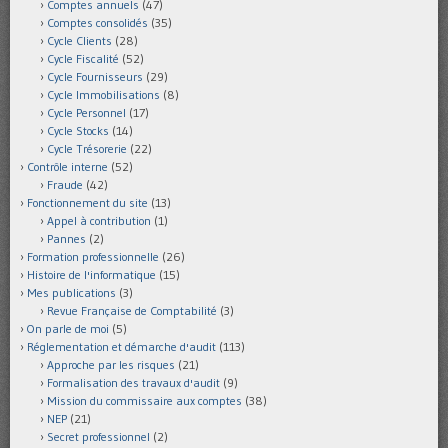
Comptes annuels
(47)
Comptes consolidés
(35)
Cycle Clients
(28)
Cycle Fiscalité
(52)
Cycle Fournisseurs
(29)
Cycle Immobilisations
(8)
Cycle Personnel
(17)
Cycle Stocks
(14)
Cycle Trésorerie
(22)
Contrôle interne
(52)
Fraude
(42)
Fonctionnement du site
(13)
Appel à contribution
(1)
Pannes
(2)
Formation professionnelle
(26)
Histoire de l'informatique
(15)
Mes publications
(3)
Revue Française de Comptabilité
(3)
On parle de moi
(5)
Réglementation et démarche d'audit
(113)
Approche par les risques
(21)
Formalisation des travaux d'audit
(9)
Mission du commissaire aux comptes
(38)
NEP
(21)
Secret professionnel
(2)