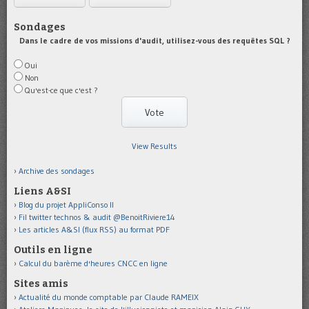
Sondages
Dans le cadre de vos missions d'audit, utilisez-vous des requêtes SQL ?
Oui
Non
Qu'est-ce que c'est ?
View Results
Archive des sondages
Liens A&SI
Blog du projet AppliConso II
Fil twitter technos & audit @BenoitRiviere14
Les articles A&SI (flux RSS) au format PDF
Outils en ligne
Calcul du barème d'heures CNCC en ligne
Sites amis
Actualité du monde comptable par Claude RAMEIX