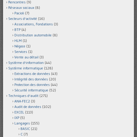
Rencontres
(9)
Réseaux sociaux
(8)
Pacioli
(7)
Secteurs d'activité
(16)
Associations, Fondations
(3)
BTP
(4)
Distribution automobile
(8)
HLM
(1)
Négoce
(1)
Services
(1)
Vente au détail
(3)
Système d'information
(44)
Système informatique
(128)
Extractions de données
(43)
Intégrité des données
(20)
Protection des données
(44)
Sécurité informatique
(52)
Techniques d'audit
(271)
ANA-FEC2
(3)
Audit de données
(102)
EXCEL
(113)
IXP
(5)
Langages
(155)
BASIC
(21)
C
(7)