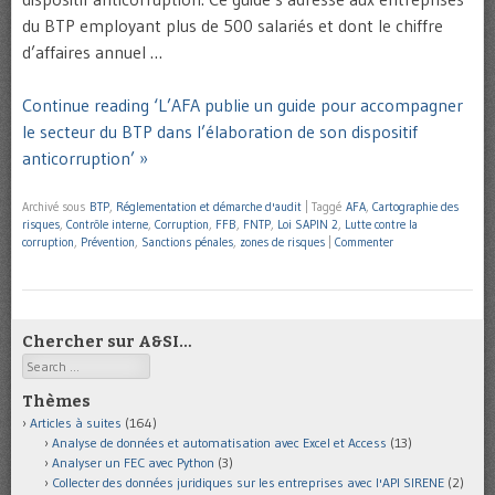
du BTP employant plus de 500 salariés et dont le chiffre
d’affaires annuel …
Continue reading ‘L’AFA publie un guide pour accompagner
le secteur du BTP dans l’élaboration de son dispositif
anticorruption’ »
Archivé sous
BTP
,
Réglementation et démarche d'audit
|
Taggé
AFA
,
Cartographie des
risques
,
Contrôle interne
,
Corruption
,
FFB
,
FNTP
,
Loi SAPIN 2
,
Lutte contre la
corruption
,
Prévention
,
Sanctions pénales
,
zones de risques
|
Commenter
Chercher sur A&SI…
Search
Thèmes
Articles à suites
(164)
Analyse de données et automatisation avec Excel et Access
(13)
Analyser un FEC avec Python
(3)
Collecter des données juridiques sur les entreprises avec l'API SIRENE
(2)