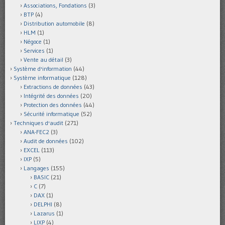
Associations, Fondations
(3)
BTP
(4)
Distribution automobile
(8)
HLM
(1)
Négoce
(1)
Services
(1)
Vente au détail
(3)
Système d'information
(44)
Système informatique
(128)
Extractions de données
(43)
Intégrité des données
(20)
Protection des données
(44)
Sécurité informatique
(52)
Techniques d'audit
(271)
ANA-FEC2
(3)
Audit de données
(102)
EXCEL
(113)
IXP
(5)
Langages
(155)
BASIC
(21)
C
(7)
DAX
(1)
DELPHI
(8)
Lazarus
(1)
LIXP
(4)