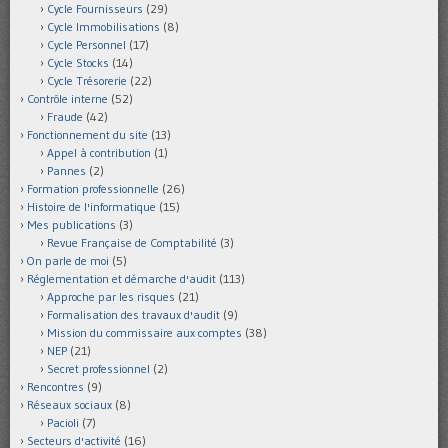
Cycle Fournisseurs
(29)
Cycle Immobilisations
(8)
Cycle Personnel
(17)
Cycle Stocks
(14)
Cycle Trésorerie
(22)
Contrôle interne
(52)
Fraude
(42)
Fonctionnement du site
(13)
Appel à contribution
(1)
Pannes
(2)
Formation professionnelle
(26)
Histoire de l'informatique
(15)
Mes publications
(3)
Revue Française de Comptabilité
(3)
On parle de moi
(5)
Réglementation et démarche d'audit
(113)
Approche par les risques
(21)
Formalisation des travaux d'audit
(9)
Mission du commissaire aux comptes
(38)
NEP
(21)
Secret professionnel
(2)
Rencontres
(9)
Réseaux sociaux
(8)
Pacioli
(7)
Secteurs d'activité
(16)