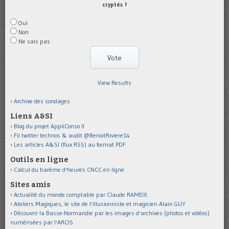
cryptés ?
Oui
Non
Ne sais pas
View Results
Archive des sondages
Liens A&SI
Blog du projet AppliConso II
Fil twitter technos & audit @BenoitRiviere14
Les articles A&SI (flux RSS) au format PDF
Outils en ligne
Calcul du barème d'heures CNCC en ligne
Sites amis
Actualité du monde comptable par Claude RAMEIX
Ateliers Magiques, le site de l'illusionniste et magicien Alain GUY
Découvrir la Basse-Normandie par les images d'archives (photos et vidéos)
numérisées par l'ARCIS