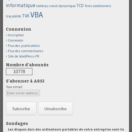
informatique
TCD
tableau croisé dynamique
Tests conditionnels
VBA
TVA
traçabilité
Connexion
Inscription
Connexion
Flux des publications
Flux des commentaires
Site de WordPress-FR
Nombre d'abonnés
10778
S'abonner à A&SI
Your email:
Sondages
Les disques durs des ordinateurs portables de votre entreprise sont-ils