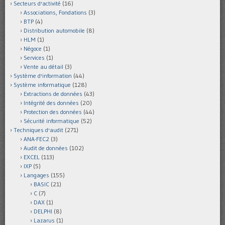
Secteurs d'activité
(16)
Associations, Fondations
(3)
BTP
(4)
Distribution automobile
(8)
HLM
(1)
Négoce
(1)
Services
(1)
Vente au détail
(3)
Système d'information
(44)
Système informatique
(128)
Extractions de données
(43)
Intégrité des données
(20)
Protection des données
(44)
Sécurité informatique
(52)
Techniques d'audit
(271)
ANA-FEC2
(3)
Audit de données
(102)
EXCEL
(113)
IXP
(5)
Langages
(155)
BASIC
(21)
C
(7)
DAX
(1)
DELPHI
(8)
Lazarus
(1)