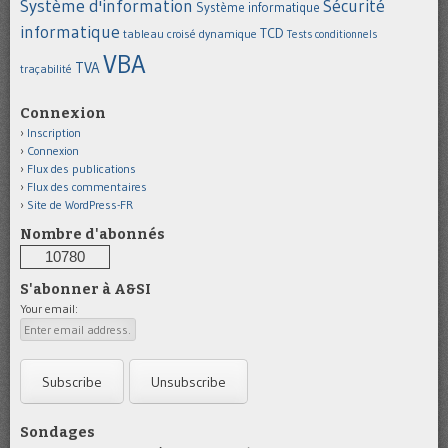
Système d'information
Sécurité
Système informatique
informatique
TCD
tableau croisé dynamique
Tests conditionnels
VBA
TVA
traçabilité
Connexion
Inscription
Connexion
Flux des publications
Flux des commentaires
Site de WordPress-FR
Nombre d'abonnés
10780
S'abonner à A&SI
Your email:
Sondages