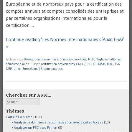
Européenne et de nombreux pays pour la certification des
comptes annuels et comptes consolidés des entreprises et
par certaines organisations internationales pour la
certification …
Continue reading ‘Les Normes Internationales d’Audit (ISA)’
»
Archivé sous
Brèves
,
Comptes annuels
,
Comptes consolidés
,
NEP
,
Réglementation et
démarche d'audit
|
Taggé
certification des comptes
,
CNCC
,
CSOEC
,
IAASB
,
IFAC
,
ISA
,
NEP
,
Union Européenne
|
3 commentaires
Chercher sur A&SI…
Search
Thèmes
Articles à suites
(164)
Analyse de données et automatisation avec Excel et Access
(13)
Analyser un FEC avec Python
(3)