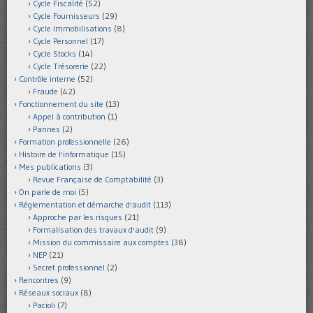
Cycle Fiscalité
(52)
Cycle Fournisseurs
(29)
Cycle Immobilisations
(8)
Cycle Personnel
(17)
Cycle Stocks
(14)
Cycle Trésorerie
(22)
Contrôle interne
(52)
Fraude
(42)
Fonctionnement du site
(13)
Appel à contribution
(1)
Pannes
(2)
Formation professionnelle
(26)
Histoire de l'informatique
(15)
Mes publications
(3)
Revue Française de Comptabilité
(3)
On parle de moi
(5)
Réglementation et démarche d'audit
(113)
Approche par les risques
(21)
Formalisation des travaux d'audit
(9)
Mission du commissaire aux comptes
(38)
NEP
(21)
Secret professionnel
(2)
Rencontres
(9)
Réseaux sociaux
(8)
Pacioli
(7)