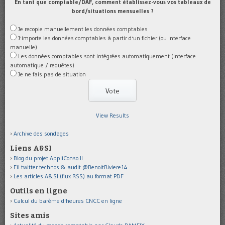
En tant que comptable/DAF, comment établissez-vous vos tableaux de
bord/situations mensuelles ?
Je recopie manuellement les données comptables
J'importe les données comptables à partir d'un fichier (ou interface
manuelle)
Les données comptables sont intégrées automatiquement (interface
automatique / requêtes)
Je ne fais pas de situation
View Results
Archive des sondages
Liens A&SI
Blog du projet AppliConso II
Fil twitter technos & audit @BenoitRiviere14
Les articles A&SI (flux RSS) au format PDF
Outils en ligne
Calcul du barème d'heures CNCC en ligne
Sites amis