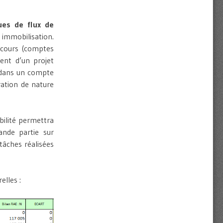
ues de flux de
mmobilisation.
n cours (comptes
ent d’un projet
n dans un compte
ration de nature
bilité permettra
rande partie sur
 tâches réalisées
elles :