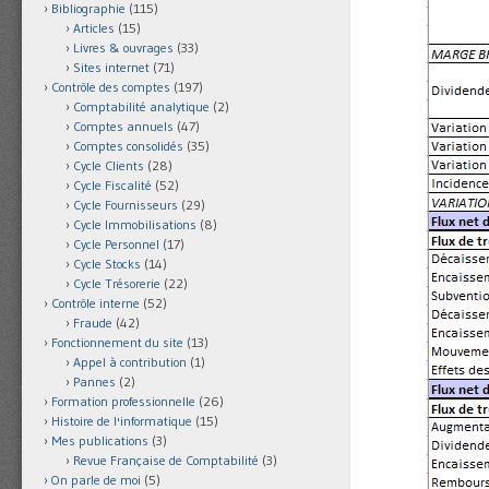
Bibliographie
(115)
Articles
(15)
Livres & ouvrages
(33)
Sites internet
(71)
Contrôle des comptes
(197)
Comptabilité analytique
(2)
Comptes annuels
(47)
Comptes consolidés
(35)
Cycle Clients
(28)
Cycle Fiscalité
(52)
Cycle Fournisseurs
(29)
Cycle Immobilisations
(8)
Cycle Personnel
(17)
Cycle Stocks
(14)
Cycle Trésorerie
(22)
Contrôle interne
(52)
Fraude
(42)
Fonctionnement du site
(13)
Appel à contribution
(1)
Pannes
(2)
Formation professionnelle
(26)
Histoire de l'informatique
(15)
Mes publications
(3)
Revue Française de Comptabilité
(3)
On parle de moi
(5)