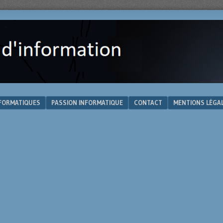
NFORMATIQUES
PASSION INFORMATIQUE
CONTACT
MENTIONS LÉGA