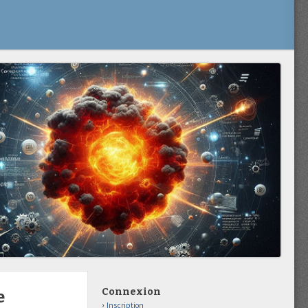
Connexion
e
Inscription