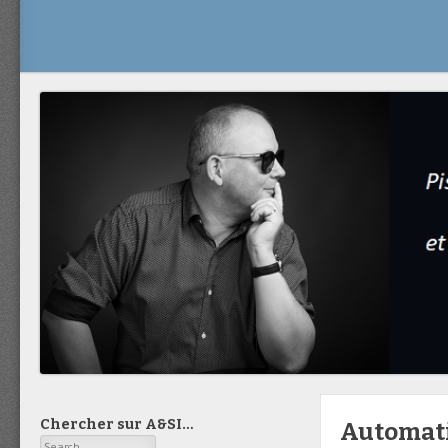
Chercher sur A&SI…
Automatis
Search