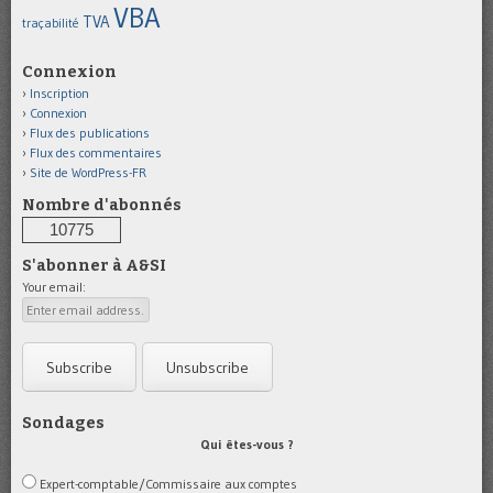
VBA
TVA
traçabilité
Connexion
Inscription
Connexion
Flux des publications
Flux des commentaires
Site de WordPress-FR
Nombre d'abonnés
10775
S'abonner à A&SI
Your email:
Sondages
Qui êtes-vous ?
Expert-comptable/Commissaire aux comptes