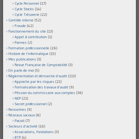
Cycle Personnel
(17)
Cycle Stocks
(14)
Cycle Trésorerie
(22)
Contrôle interne
(52)
Fraude
(42)
Fonctionnement du site
(13)
Appel à contribution
(1)
Pannes
(2)
Formation professionnelle
(26)
Histoire de l'informatique
(15)
Mes publications
(3)
Revue Française de Comptabilité
(3)
On parle de moi
(5)
Réglementation et démarche d'audit
(113)
Approche par les risques
(21)
Formalisation des travaux d'audit
(9)
Mission du commissaire aux comptes
(38)
NEP
(21)
Secret professionnel
(2)
Rencontres
(9)
Réseaux sociaux
(8)
Pacioli
(7)
Secteurs d'activité
(16)
Associations, Fondations
(3)
BTP
(4)