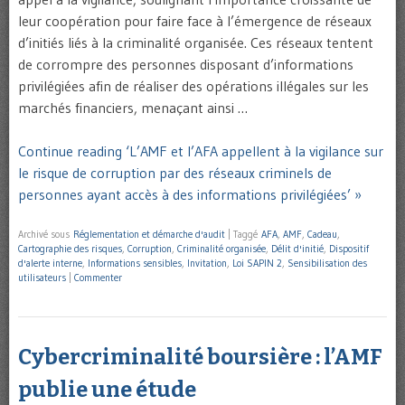
leur coopération pour faire face à l’émergence de réseaux
d’initiés liés à la criminalité organisée. Ces réseaux tentent
de corrompre des personnes disposant d’informations
privilégiées afin de réaliser des opérations illégales sur les
marchés financiers, menaçant ainsi …
Continue reading ‘L’AMF et l’AFA appellent à la vigilance sur
le risque de corruption par des réseaux criminels de
personnes ayant accès à des informations privilégiées’ »
Archivé sous
Réglementation et démarche d'audit
|
Taggé
AFA
,
AMF
,
Cadeau
,
Cartographie des risques
,
Corruption
,
Criminalité organisée
,
Délit d'initié
,
Dispositif
d'alerte interne
,
Informations sensibles
,
Invitation
,
Loi SAPIN 2
,
Sensibilisation des
utilisateurs
|
Commenter
Cybercriminalité boursière : l’AMF
publie une étude