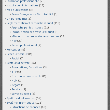
Formation professionnelle
(26)
Histoire de l'informatique
(15)
Mes publications
(3)
Revue Française de Comptabilité
(3)
On parle de moi
(5)
Réglementation et démarche d'audit
(113)
Approche par les risques
(21)
Formalisation des travaux d'audit
(9)
Mission du commissaire aux comptes
(38)
NEP
(21)
Secret professionnel
(2)
Rencontres
(9)
Réseaux sociaux
(8)
Pacioli
(7)
Secteurs d'activité
(16)
Associations, Fondations
(3)
BTP
(4)
Distribution automobile
(8)
HLM
(1)
Négoce
(1)
Services
(1)
Vente au détail
(3)
Système d'information
(44)
Système informatique
(128)
Extractions de données
(43)