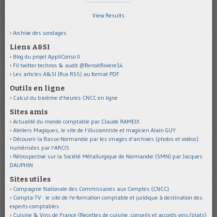
View Results
Archive des sondages
Liens A&SI
Blog du projet AppliConso II
Fil twitter technos & audit @BenoitRiviere14
Les articles A&SI (flux RSS) au format PDF
Outils en ligne
Calcul du barème d'heures CNCC en ligne
Sites amis
Actualité du monde comptable par Claude RAMEIX
Ateliers Magiques, le site de l'illusionniste et magicien Alain GUY
Découvrir la Basse-Normandie par les images d'archives (photos et vidéos)
numérisées par l'ARCIS
Rétrospective sur la Société Métallurgique de Normandie (SMN) par Jacques
DAUPHIN
Sites utiles
Compagnie Nationale des Commissaires aux Comptes (CNCC)
Compta-TV : le site de l'e-formation comptable et juridique à destination des
experts-comptables
Cuisine & Vins de France (Recettes de cuisine, conseils et accords vins/plats)