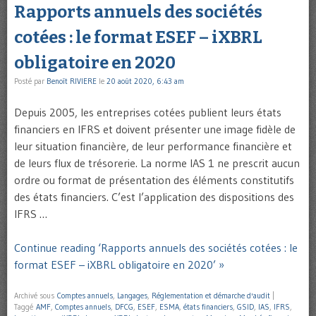
Rapports annuels des sociétés
cotées : le format ESEF – iXBRL
obligatoire en 2020
Posté par
Benoît RIVIERE
le
20 août 2020, 6:43 am
Depuis 2005, les entreprises cotées publient leurs états
financiers en IFRS et doivent présenter une image fidèle de
leur situation financière, de leur performance financière et
de leurs flux de trésorerie. La norme IAS 1 ne prescrit aucun
ordre ou format de présentation des éléments constitutifs
des états financiers. C’est l’application des dispositions des
IFRS …
Continue reading ‘Rapports annuels des sociétés cotées : le
format ESEF – iXBRL obligatoire en 2020’ »
Archivé sous
Comptes annuels
,
Langages
,
Réglementation et démarche d'audit
|
Taggé
AMF
,
Comptes annuels
,
DFCG
,
ESEF
,
ESMA
,
états financiers
,
GSID
,
IAS
,
IFRS
,