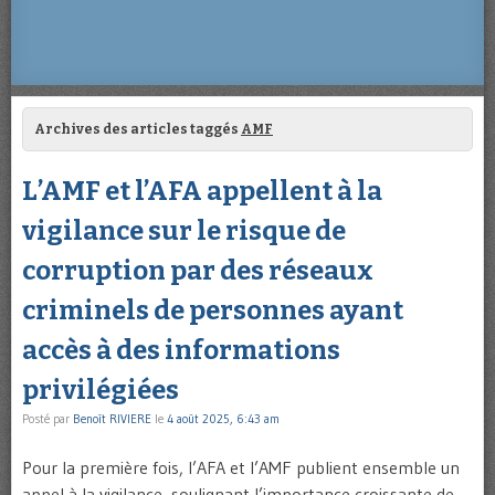
Archives des articles taggés
AMF
L’AMF et l’AFA appellent à la
vigilance sur le risque de
corruption par des réseaux
criminels de personnes ayant
accès à des informations
privilégiées
Posté par
Benoît RIVIERE
le
4 août 2025, 6:43 am
Pour la première fois, l’AFA et l’AMF publient ensemble un
appel à la vigilance, soulignant l’importance croissante de