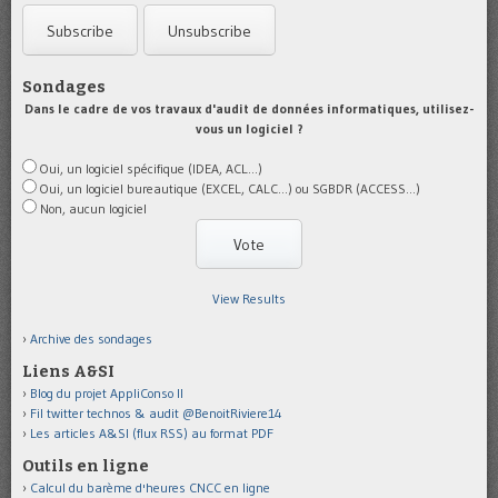
Sondages
Dans le cadre de vos travaux d'audit de données informatiques, utilisez-
vous un logiciel ?
Oui, un logiciel spécifique (IDEA, ACL...)
Oui, un logiciel bureautique (EXCEL, CALC...) ou SGBDR (ACCESS...)
Non, aucun logiciel
View Results
Archive des sondages
Liens A&SI
Blog du projet AppliConso II
Fil twitter technos & audit @BenoitRiviere14
Les articles A&SI (flux RSS) au format PDF
Outils en ligne
Calcul du barème d'heures CNCC en ligne