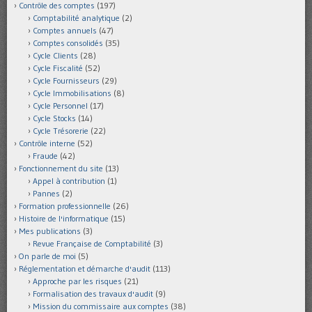
Contrôle des comptes
(197)
Comptabilité analytique
(2)
Comptes annuels
(47)
Comptes consolidés
(35)
Cycle Clients
(28)
Cycle Fiscalité
(52)
Cycle Fournisseurs
(29)
Cycle Immobilisations
(8)
Cycle Personnel
(17)
Cycle Stocks
(14)
Cycle Trésorerie
(22)
Contrôle interne
(52)
Fraude
(42)
Fonctionnement du site
(13)
Appel à contribution
(1)
Pannes
(2)
Formation professionnelle
(26)
Histoire de l'informatique
(15)
Mes publications
(3)
Revue Française de Comptabilité
(3)
On parle de moi
(5)
Réglementation et démarche d'audit
(113)
Approche par les risques
(21)
Formalisation des travaux d'audit
(9)
Mission du commissaire aux comptes
(38)