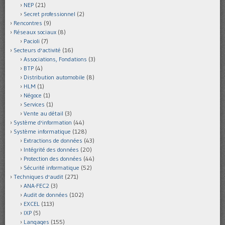
NEP
(21)
Secret professionnel
(2)
Rencontres
(9)
Réseaux sociaux
(8)
Pacioli
(7)
Secteurs d'activité
(16)
Associations, Fondations
(3)
BTP
(4)
Distribution automobile
(8)
HLM
(1)
Négoce
(1)
Services
(1)
Vente au détail
(3)
Système d'information
(44)
Système informatique
(128)
Extractions de données
(43)
Intégrité des données
(20)
Protection des données
(44)
Sécurité informatique
(52)
Techniques d'audit
(271)
ANA-FEC2
(3)
Audit de données
(102)
EXCEL
(113)
IXP
(5)
Langages
(155)