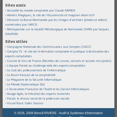
Sites amis
Actualité du monde comptable par Claude RAMEIX
Ateliers Magiques, le site de l'illusionniste et magicien Alain GUY
Découvrir la Basse-Normandie par les images d'archives (photos et vidéos)
numérisées par l'ARCIS
Rétrospective sur la Société Métallurgique de Normandie (SMN) par Jacques
DAUPHIN
Sites utiles
Compagnie Nationale des Commissaires aux Comptes (CNCC)
Compta-TV : le site de l'e-formation comptable et juridique à destination des
experts-comptables
Cuisine & Vins de France (Recettes de cuisine, conseils et accords vins/plats)
L'équipe Pacioli au challenge-voile des experts-comptables
Le club des professionnels de l'informatique
Le forum français de la comptabilité
Le Magazine de la Sécurité Informatique
Le Monde Diplomatique (Eo)
L’Association Française de l’Audit et du Conseil Informatiques
Nuage Agile, la tribu(ne) des experts branchés
Pacioli, le réseau social de la profession sociale
Visual Basic Codes Sources
© 2026, 2008 Benoît RIVIERE - Audit & Systèmes d'Information