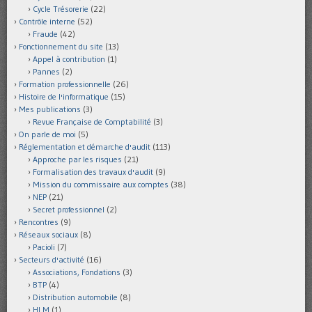
Cycle Trésorerie
(22)
Contrôle interne
(52)
Fraude
(42)
Fonctionnement du site
(13)
Appel à contribution
(1)
Pannes
(2)
Formation professionnelle
(26)
Histoire de l'informatique
(15)
Mes publications
(3)
Revue Française de Comptabilité
(3)
On parle de moi
(5)
Réglementation et démarche d'audit
(113)
Approche par les risques
(21)
Formalisation des travaux d'audit
(9)
Mission du commissaire aux comptes
(38)
NEP
(21)
Secret professionnel
(2)
Rencontres
(9)
Réseaux sociaux
(8)
Pacioli
(7)
Secteurs d'activité
(16)
Associations, Fondations
(3)
BTP
(4)
Distribution automobile
(8)
HLM
(1)