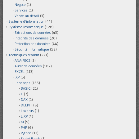
Négoce
(1)
Services
(1)
Vente au détail
(3)
Système d'information
(44)
Système informatique
(128)
Extractions de données
(43)
Intégrité des données
(20)
Protection des données
(44)
Sécurité informatique
(52)
Techniques d'audit
(271)
ANA-FEC2
(3)
Audit de données
(102)
EXCEL
(113)
IXP
(5)
Langages
(155)
BASIC
(21)
C
(7)
DAX
(1)
DELPHI
(8)
Lazarus
(1)
LIXP
(4)
M
(5)
PHP
(6)
Python
(13)
Script Batch
(1)