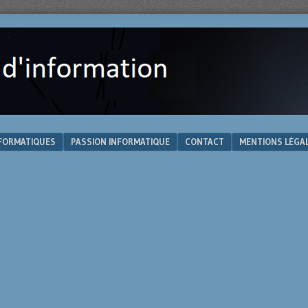
NFORMATIQUES
PASSION INFORMATIQUE
CONTACT
MENTIONS LÉGA