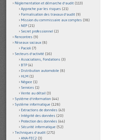
Réglementation et démarche d'audit
(113)
Approche par les risques
(21)
Formalisation des travaux d'audit
(9)
Mission du commissaire aux comptes
(38)
NEP
(21)
Secret professionnel
(2)
Rencontres
(9)
Réseaux sociaux
(8)
Pacioli
(7)
Secteurs d'activité
(16)
Associations, Fondations
(3)
BTP
(4)
Distribution automobile
(8)
HLM
(1)
Négoce
(1)
Services
(1)
Vente au détail
(3)
Système d'information
(44)
Système informatique
(128)
Extractions de données
(43)
Intégrité des données
(20)
Protection des données
(44)
Sécurité informatique
(52)
Techniques d'audit
(271)
ANA-FEC2
(3)