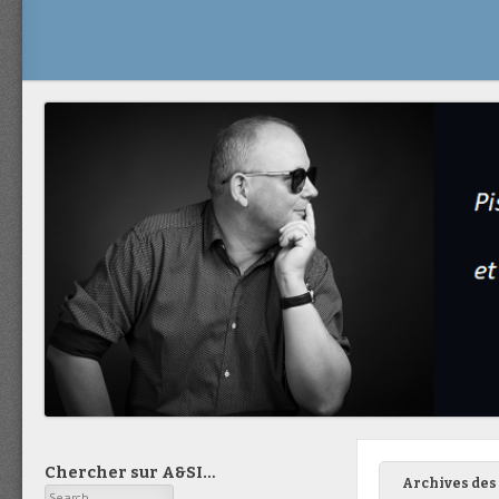
Chercher sur A&SI…
Archives des 
Search