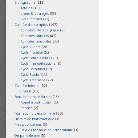
Bibliographie
(115)
Articles
(15)
Livres & ouvrages
(33)
Sites internet
(71)
Contrôle des comptes
(197)
Comptabilité analytique
(2)
Comptes annuels
(47)
Comptes consolidés
(35)
Cycle Clients
(28)
Cycle Fiscalité
(52)
Cycle Fournisseurs
(29)
Cycle Immobilisations
(8)
Cycle Personnel
(17)
Cycle Stocks
(14)
Cycle Trésorerie
(22)
Contrôle interne
(52)
Fraude
(42)
Fonctionnement du site
(13)
Appel à contribution
(1)
Pannes
(2)
Formation professionnelle
(26)
Histoire de l'informatique
(15)
Mes publications
(3)
Revue Française de Comptabilité
(3)
On parle de moi
(5)