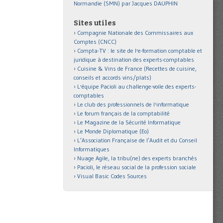
Normandie (SMN) par Jacques DAUPHIN
Sites utiles
Compagnie Nationale des Commissaires aux
Comptes (CNCC)
Compta-TV : le site de l'e-formation comptable et
juridique à destination des experts-comptables
Cuisine & Vins de France (Recettes de cuisine,
conseils et accords vins/plats)
L'équipe Pacioli au challenge-voile des experts-
comptables
Le club des professionnels de l'informatique
Le forum français de la comptabilité
Le Magazine de la Sécurité Informatique
Le Monde Diplomatique (Eo)
L’Association Française de l’Audit et du Conseil
Informatiques
Nuage Agile, la tribu(ne) des experts branchés
Pacioli, le réseau social de la profession sociale
Visual Basic Codes Sources