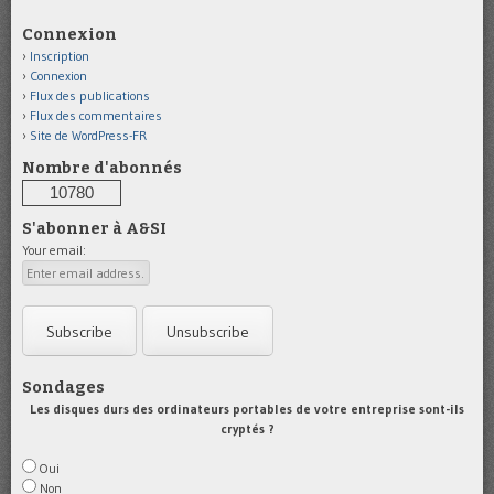
Connexion
Inscription
Connexion
Flux des publications
Flux des commentaires
Site de WordPress-FR
Nombre d'abonnés
10780
S'abonner à A&SI
Your email:
Sondages
Les disques durs des ordinateurs portables de votre entreprise sont-ils
cryptés ?
Oui
Non