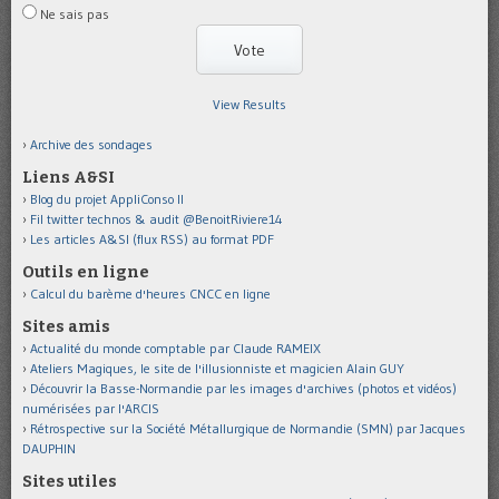
Ne sais pas
View Results
Archive des sondages
Liens A&SI
Blog du projet AppliConso II
Fil twitter technos & audit @BenoitRiviere14
Les articles A&SI (flux RSS) au format PDF
Outils en ligne
Calcul du barème d'heures CNCC en ligne
Sites amis
Actualité du monde comptable par Claude RAMEIX
Ateliers Magiques, le site de l'illusionniste et magicien Alain GUY
Découvrir la Basse-Normandie par les images d'archives (photos et vidéos)
numérisées par l'ARCIS
Rétrospective sur la Société Métallurgique de Normandie (SMN) par Jacques
DAUPHIN
Sites utiles