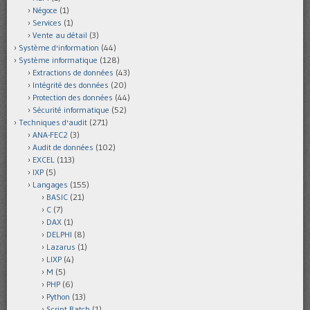
Négoce
(1)
Services
(1)
Vente au détail
(3)
Système d'information
(44)
Système informatique
(128)
Extractions de données
(43)
Intégrité des données
(20)
Protection des données
(44)
Sécurité informatique
(52)
Techniques d'audit
(271)
ANA-FEC2
(3)
Audit de données
(102)
EXCEL
(113)
IXP
(5)
Langages
(155)
BASIC
(21)
C
(7)
DAX
(1)
DELPHI
(8)
Lazarus
(1)
LIXP
(4)
M
(5)
PHP
(6)
Python
(13)
Script Batch
(1)