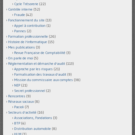
Cycle Trésorerie
(22)
Contrôle interne
(52)
Fraude
(42)
Fonctionnement du site
(13)
Appel à contribution
(1)
Pannes
(2)
Formation professionnelle
(26)
Histoire de l'informatique
(15)
Mes publications
(3)
Revue Française de Comptabilité
(3)
On parle de moi
(5)
Réglementation et démarche d'audit
(113)
Approche par les risques
(21)
Formalisation des travaux d'audit
(9)
Mission du commissaire aux comptes
(38)
NEP
(21)
Secret professionnel
(2)
Rencontres
(9)
Réseaux sociaux
(8)
Pacioli
(7)
Secteurs d'activité
(16)
Associations, Fondations
(3)
BTP
(4)
Distribution automobile
(8)
HLM
(1)