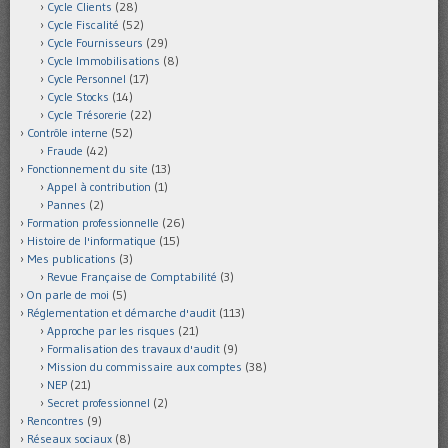
Cycle Clients
(28)
Cycle Fiscalité
(52)
Cycle Fournisseurs
(29)
Cycle Immobilisations
(8)
Cycle Personnel
(17)
Cycle Stocks
(14)
Cycle Trésorerie
(22)
Contrôle interne
(52)
Fraude
(42)
Fonctionnement du site
(13)
Appel à contribution
(1)
Pannes
(2)
Formation professionnelle
(26)
Histoire de l'informatique
(15)
Mes publications
(3)
Revue Française de Comptabilité
(3)
On parle de moi
(5)
Réglementation et démarche d'audit
(113)
Approche par les risques
(21)
Formalisation des travaux d'audit
(9)
Mission du commissaire aux comptes
(38)
NEP
(21)
Secret professionnel
(2)
Rencontres
(9)
Réseaux sociaux
(8)