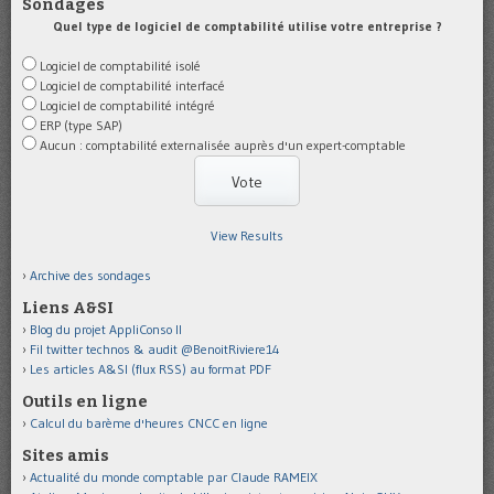
Sondages
Quel type de logiciel de comptabilité utilise votre entreprise ?
Logiciel de comptabilité isolé
Logiciel de comptabilité interfacé
Logiciel de comptabilité intégré
ERP (type SAP)
Aucun : comptabilité externalisée auprès d'un expert-comptable
View Results
Archive des sondages
Liens A&SI
Blog du projet AppliConso II
Fil twitter technos & audit @BenoitRiviere14
Les articles A&SI (flux RSS) au format PDF
Outils en ligne
Calcul du barème d'heures CNCC en ligne
Sites amis
Actualité du monde comptable par Claude RAMEIX