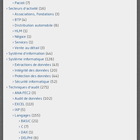
Pacioli
(7)
Secteurs d'activité
(16)
Associations, Fondations
(3)
BTP
(4)
Distribution automobile
(8)
HLM
(1)
Négoce
(1)
Services
(1)
Vente au détail
(3)
Système d'information
(44)
Système informatique
(128)
Extractions de données
(43)
Intégrité des données
(20)
Protection des données
(44)
Sécurité informatique
(52)
Techniques d'audit
(271)
ANA-FEC2
(3)
Audit de données
(102)
EXCEL
(113)
IXP
(5)
Langages
(155)
BASIC
(21)
C
(7)
DAX
(1)
DELPHI
(8)