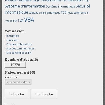
Sensibilisation des utilisateurs
SQL
Système d'information
Sécurité
Système informatique
informatique
TCD
tableau croisé dynamique
Tests conditionnels
VBA
TVA
traçabilité
Connexion
Inscription
Connexion
Flux des publications
Flux des commentaires
Site de WordPress-FR
Nombre d'abonnés
10778
S'abonner à A&SI
Your email: