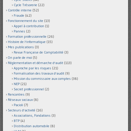
Cycle Trésorerie
(22)
Contrôle interne
(52)
Fraude
(42)
Fonctionnement du site
(13)
Appel à contribution
(1)
Pannes
(2)
Formation professionnelle
(26)
Histoire de l'informatique
(15)
Mes publications
(3)
Revue Française de Comptabilité
(3)
On parle de moi
(5)
Réglementation et démarche d'audit
(113)
Approche par les risques
(21)
Formalisation des travaux d'audit
(9)
Mission du commissaire aux comptes
(38)
NEP
(21)
Secret professionnel
(2)
Rencontres
(9)
Réseaux sociaux
(8)
Pacioli
(7)
Secteurs d'activité
(16)
Associations, Fondations
(3)
BTP
(4)
Distribution automobile
(8)