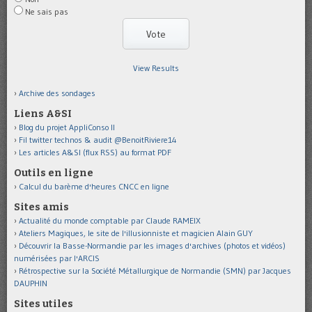
Ne sais pas
View Results
Archive des sondages
Liens A&SI
Blog du projet AppliConso II
Fil twitter technos & audit @BenoitRiviere14
Les articles A&SI (flux RSS) au format PDF
Outils en ligne
Calcul du barème d'heures CNCC en ligne
Sites amis
Actualité du monde comptable par Claude RAMEIX
Ateliers Magiques, le site de l'illusionniste et magicien Alain GUY
Découvrir la Basse-Normandie par les images d'archives (photos et vidéos)
numérisées par l'ARCIS
Rétrospective sur la Société Métallurgique de Normandie (SMN) par Jacques
DAUPHIN
Sites utiles