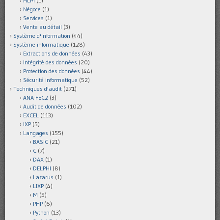
HLM
(1)
Négoce
(1)
Services
(1)
Vente au détail
(3)
Système d'information
(44)
Système informatique
(128)
Extractions de données
(43)
Intégrité des données
(20)
Protection des données
(44)
Sécurité informatique
(52)
Techniques d'audit
(271)
ANA-FEC2
(3)
Audit de données
(102)
EXCEL
(113)
IXP
(5)
Langages
(155)
BASIC
(21)
C
(7)
DAX
(1)
DELPHI
(8)
Lazarus
(1)
LIXP
(4)
M
(5)
PHP
(6)
Python
(13)