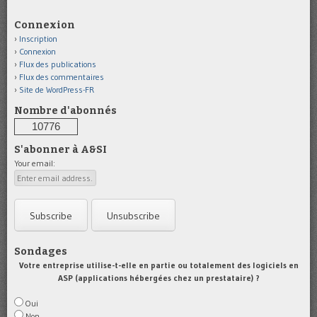
Connexion
Inscription
Connexion
Flux des publications
Flux des commentaires
Site de WordPress-FR
Nombre d'abonnés
10776
S'abonner à A&SI
Your email:
Sondages
Votre entreprise utilise-t-elle en partie ou totalement des logiciels en
ASP (applications hébergées chez un prestataire) ?
Oui
Non