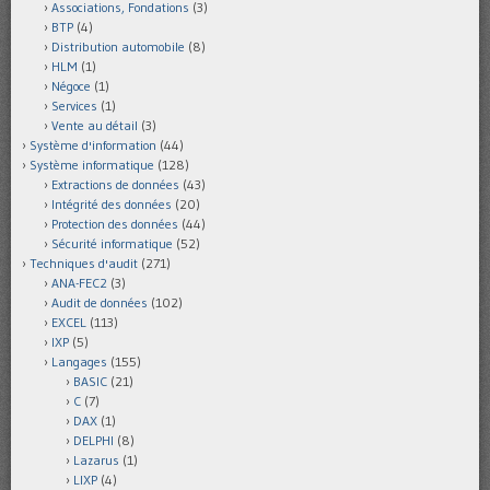
Associations, Fondations
(3)
BTP
(4)
Distribution automobile
(8)
HLM
(1)
Négoce
(1)
Services
(1)
Vente au détail
(3)
Système d'information
(44)
Système informatique
(128)
Extractions de données
(43)
Intégrité des données
(20)
Protection des données
(44)
Sécurité informatique
(52)
Techniques d'audit
(271)
ANA-FEC2
(3)
Audit de données
(102)
EXCEL
(113)
IXP
(5)
Langages
(155)
BASIC
(21)
C
(7)
DAX
(1)
DELPHI
(8)
Lazarus
(1)
LIXP
(4)