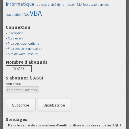
informatique
TCD
tableau croisé dynamique
Tests conditionnels
VBA
TVA
traçabilité
Connexion
Inscription
Connexion
Flux des publications
Flux des commentaires
Site de WordPress-FR
Nombre d'abonnés
10777
S'abonner à A&SI
Your email:
Sondages
Dans le cadre de vos missions d'audit, utilisez-vous des requêtes SQL ?