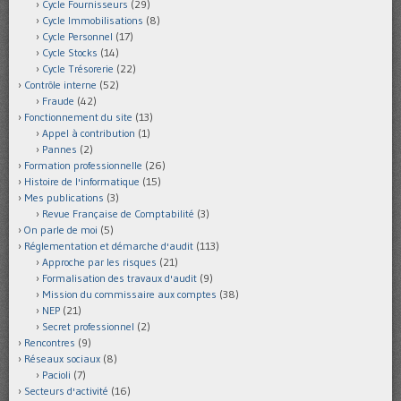
Cycle Fournisseurs
(29)
Cycle Immobilisations
(8)
Cycle Personnel
(17)
Cycle Stocks
(14)
Cycle Trésorerie
(22)
Contrôle interne
(52)
Fraude
(42)
Fonctionnement du site
(13)
Appel à contribution
(1)
Pannes
(2)
Formation professionnelle
(26)
Histoire de l'informatique
(15)
Mes publications
(3)
Revue Française de Comptabilité
(3)
On parle de moi
(5)
Réglementation et démarche d'audit
(113)
Approche par les risques
(21)
Formalisation des travaux d'audit
(9)
Mission du commissaire aux comptes
(38)
NEP
(21)
Secret professionnel
(2)
Rencontres
(9)
Réseaux sociaux
(8)
Pacioli
(7)
Secteurs d'activité
(16)