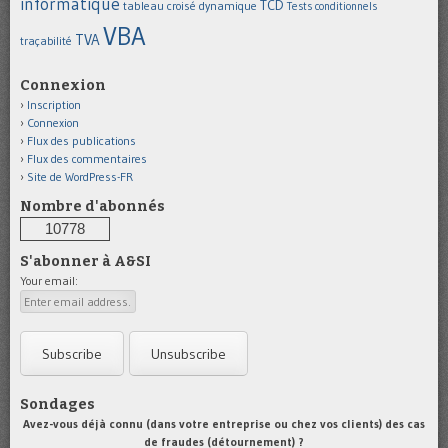
informatique
TCD
tableau croisé dynamique
Tests conditionnels
VBA
TVA
traçabilité
Connexion
Inscription
Connexion
Flux des publications
Flux des commentaires
Site de WordPress-FR
Nombre d'abonnés
10778
S'abonner à A&SI
Your email:
Sondages
Avez-vous déjà connu (dans votre entreprise ou chez vos clients) des cas
de fraudes (détournement) ?