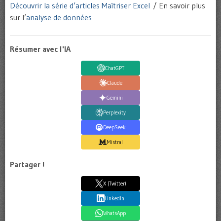
Découvrir la série d’articles Maîtriser Excel
/ En savoir plus
sur l’
analyse de données
Résumer avec l'IA
ChatGPT
Claude
Gemini
Perplexity
DeepSeek
Mistral
Partager !
X (Twitter)
LinkedIn
WhatsApp