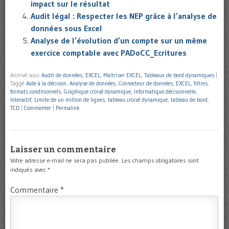
impact sur le résultat
Audit légal : Respecter les NEP grâce à l’analyse de
données sous Excel
Analyse de l’évolution d’un compte sur un même
exercice comptable avec PADoCC_Ecritures
Archivé sous
Audit de données
,
EXCEL
,
Maîtriser EXCEL
,
Tableaux de bord dynamiques
|
Taggé
Aide à la décision
,
Analyse de données
,
Connecteur de données
,
EXCEL
,
filtres
,
formats conditionnels
,
Graphique croisé dynamique
,
Informatique décisionnelle
,
Interactif
,
Limite de un million de lignes
,
tableau croisé dynamique
,
tableau de bord
,
TCD
|
Commenter
|
Permalink
Laisser un commentaire
Votre adresse e-mail ne sera pas publiée.
Les champs obligatoires sont
indiqués avec
*
Commentaire
*