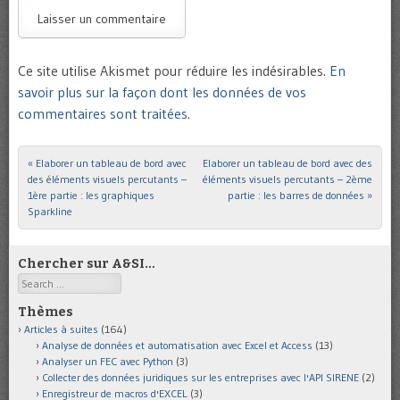
Ce site utilise Akismet pour réduire les indésirables.
En
savoir plus sur la façon dont les données de vos
commentaires sont traitées
.
«
Elaborer un tableau de bord avec
Elaborer un tableau de bord avec des
Post navigation
des éléments visuels percutants –
éléments visuels percutants – 2ème
1ère partie : les graphiques
partie : les barres de données
»
Sparkline
Chercher sur A&SI…
Search
Thèmes
Articles à suites
(164)
Analyse de données et automatisation avec Excel et Access
(13)
Analyser un FEC avec Python
(3)
Collecter des données juridiques sur les entreprises avec l'API SIRENE
(2)
Enregistreur de macros d'EXCEL
(3)