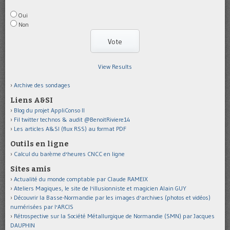
Oui
Non
View Results
Archive des sondages
Liens A&SI
Blog du projet AppliConso II
Fil twitter technos & audit @BenoitRiviere14
Les articles A&SI (flux RSS) au format PDF
Outils en ligne
Calcul du barème d'heures CNCC en ligne
Sites amis
Actualité du monde comptable par Claude RAMEIX
Ateliers Magiques, le site de l'illusionniste et magicien Alain GUY
Découvrir la Basse-Normandie par les images d'archives (photos et vidéos)
numérisées par l'ARCIS
Rétrospective sur la Société Métallurgique de Normandie (SMN) par Jacques
DAUPHIN