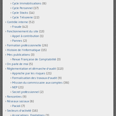
Cycle Immobilisations
(8)
Cycle Personnel
(17)
Cycle Stocks
(14)
Cycle Trésorerie
(22)
Contrôle interne
(52)
Fraude
(42)
Fonctionnement du site
(13)
Appel à contribution
(1)
Pannes
(2)
Formation professionnelle
(26)
Histoire de l'informatique
(15)
Mes publications
(3)
Revue Française de Comptabilité
(3)
On parle de moi
(5)
Réglementation et démarche d'audit
(113)
Approche par les risques
(21)
Formalisation des travaux d'audit
(9)
Mission du commissaire aux comptes
(38)
NEP
(21)
Secret professionnel
(2)
Rencontres
(9)
Réseaux sociaux
(8)
Pacioli
(7)
Secteurs d'activité
(16)
Associations, Fondations
(3)