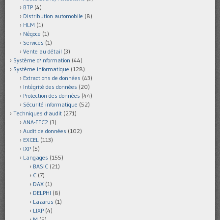
BTP
(4)
Distribution automobile
(8)
HLM
(1)
Négoce
(1)
Services
(1)
Vente au détail
(3)
Système d'information
(44)
Système informatique
(128)
Extractions de données
(43)
Intégrité des données
(20)
Protection des données
(44)
Sécurité informatique
(52)
Techniques d'audit
(271)
ANA-FEC2
(3)
Audit de données
(102)
EXCEL
(113)
IXP
(5)
Langages
(155)
BASIC
(21)
C
(7)
DAX
(1)
DELPHI
(8)
Lazarus
(1)
LIXP
(4)
M
(5)