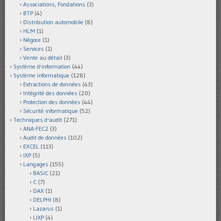
Associations, Fondations
(3)
BTP
(4)
Distribution automobile
(8)
HLM
(1)
Négoce
(1)
Services
(1)
Vente au détail
(3)
Système d'information
(44)
Système informatique
(128)
Extractions de données
(43)
Intégrité des données
(20)
Protection des données
(44)
Sécurité informatique
(52)
Techniques d'audit
(271)
ANA-FEC2
(3)
Audit de données
(102)
EXCEL
(113)
IXP
(5)
Langages
(155)
BASIC
(21)
C
(7)
DAX
(1)
DELPHI
(8)
Lazarus
(1)
LIXP
(4)