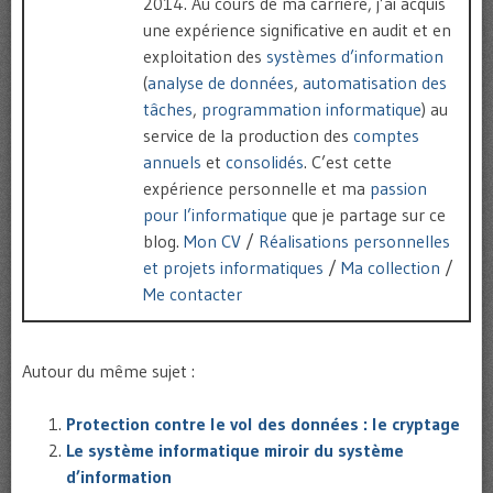
2014. Au cours de ma carrière, j’ai acquis
une expérience significative en audit et en
exploitation des
systèmes d’information
(
analyse de données
,
automatisation des
tâches
,
programmation informatique
) au
service de la production des
comptes
annuels
et
consolidés
. C’est cette
expérience personnelle et ma
passion
pour l’informatique
que je partage sur ce
blog.
Mon CV
/
Réalisations personnelles
et projets informatiques
/
Ma collection
/
Me contacter
Autour du même sujet :
Protection contre le vol des données : le cryptage
Le système informatique miroir du système
d’information