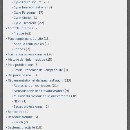
Cycle Fournisseurs
(29)
Cycle Immobilisations
(8)
Cycle Personnel
(17)
Cycle Stocks
(14)
Cycle Trésorerie
(22)
Contrôle interne
(52)
Fraude
(42)
Fonctionnement du site
(13)
Appel à contribution
(1)
Pannes
(2)
Formation professionnelle
(26)
Histoire de l'informatique
(15)
Mes publications
(3)
Revue Française de Comptabilité
(3)
On parle de moi
(5)
Réglementation et démarche d'audit
(113)
Approche par les risques
(21)
Formalisation des travaux d'audit
(9)
Mission du commissaire aux comptes
(38)
NEP
(21)
Secret professionnel
(2)
Rencontres
(9)
Réseaux sociaux
(8)
Pacioli
(7)
Secteurs d'activité
(16)