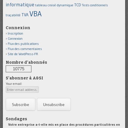
informatique
TCD
tableau croisé dynamique
Tests conditionnels
VBA
TVA
traçabilité
Connexion
Inscription
Connexion
Flux des publications
Flux des commentaires
Site de WordPress-FR
Nombre d'abonnés
10775
S'abonner à A&SI
Your email:
Sondages
Votre entreprise a-t-elle mis en place des procédures particulières en