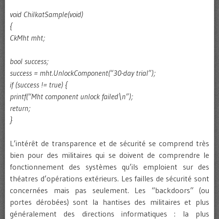
void ChilkatSample(void)
{
CkMht mht;
bool success;
success = mht.UnlockComponent(“30-day trial”);
if (success != true) {
printf(“Mht component unlock failed\n”);
return;
}
L’intérêt de transparence et de sécurité se comprend très
bien pour des militaires qui se doivent de comprendre le
fonctionnement des systèmes qu’ils emploient sur des
théatres d’opérations extérieurs. Les failles de sécurité sont
concernées mais pas seulement. Les “backdoors” (ou
portes dérobées) sont la hantises des militaires et plus
généralement des directions informatiques : la plus