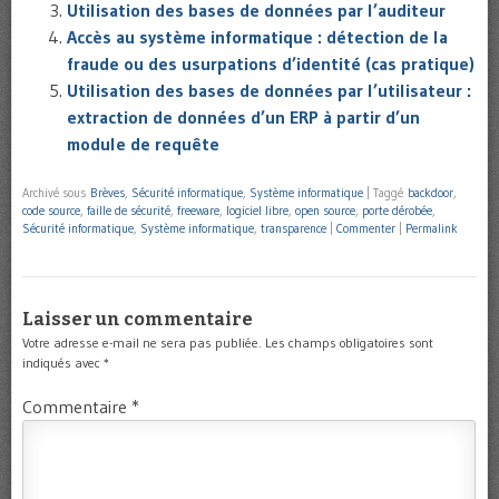
Utilisation des bases de données par l’auditeur
Accès au système informatique : détection de la
fraude ou des usurpations d’identité (cas pratique)
Utilisation des bases de données par l’utilisateur :
extraction de données d’un ERP à partir d’un
module de requête
Archivé sous
Brèves
,
Sécurité informatique
,
Système informatique
|
Taggé
backdoor
,
code source
,
faille de sécurité
,
freeware
,
logiciel libre
,
open source
,
porte dérobée
,
Sécurité informatique
,
Système informatique
,
transparence
|
Commenter
|
Permalink
Laisser un commentaire
Votre adresse e-mail ne sera pas publiée.
Les champs obligatoires sont
indiqués avec
*
Commentaire
*