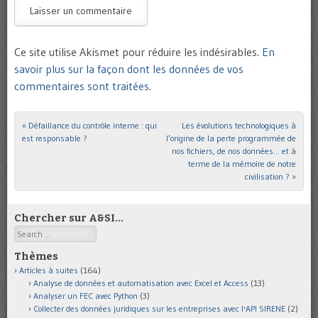
Ce site utilise Akismet pour réduire les indésirables.
En
savoir plus sur la façon dont les données de vos
commentaires sont traitées
.
«
Défaillance du contrôle interne : qui
Les évolutions technologiques à
Post navigation
est responsable ?
l’origine de la perte programmée de
nos fichiers, de nos données… et à
terme de la mémoire de notre
civilisation ?
»
Chercher sur A&SI…
Search
Thèmes
Articles à suites
(164)
Analyse de données et automatisation avec Excel et Access
(13)
Analyser un FEC avec Python
(3)
Collecter des données juridiques sur les entreprises avec l'API SIRENE
(2)