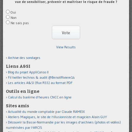
vue de sensibiliser, prévenir et maîtriser le risque de fraude ?
Oui
Non
Ne sais pas
View Results
Archive des sondages
Liens A&SI
Blog du projet AppliConso II
Fil twitter technos & audit @BenoitRiviere14
Les articles A&SI (flux RSS) au format PDF
Outils en ligne
Calcul du barème d'heures CNCC en ligne
Sites amis
Actualité du monde comptable par Claude RAMEIX
Ateliers Magiques, le site de l'illusionniste et magicien Alain GUY
Découvrir la Basse-Normandie par les images d'archives (photos et vidéos)
numérisées par l'ARCIS