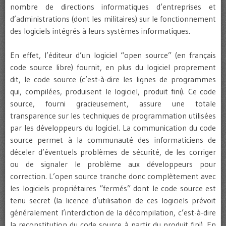
nombre de directions informatiques d’entreprises et
d’administrations (dont les militaires) sur le fonctionnement
des logiciels intégrés à leurs systèmes informatiques.
En effet, l’éditeur d’un logiciel “open source” (en français
code source libre) fournit, en plus du logiciel proprement
dit, le code source (c’est-à-dire les lignes de programmes
qui, compilées, produisent le logiciel, produit fini). Ce code
source, fourni gracieusement, assure une totale
transparence sur les techniques de programmation utilisées
par les développeurs du logiciel. La communication du code
source permet à la communauté des informaticiens de
déceler d’éventuels problèmes de sécurité, de les corriger
ou de signaler le problème aux développeurs pour
correction. L’open source tranche donc complètement avec
les logiciels propriétaires “fermés” dont le code source est
tenu secret (la licence d’utilisation de ces logiciels prévoit
généralement l’interdiction de la décompilation, c’est-à-dire
la reconstitution du code source à partir du produit fini). En