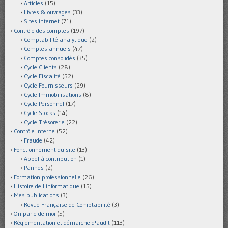
Articles
(15)
Livres & ouvrages
(33)
Sites internet
(71)
Contrôle des comptes
(197)
Comptabilité analytique
(2)
Comptes annuels
(47)
Comptes consolidés
(35)
Cycle Clients
(28)
Cycle Fiscalité
(52)
Cycle Fournisseurs
(29)
Cycle Immobilisations
(8)
Cycle Personnel
(17)
Cycle Stocks
(14)
Cycle Trésorerie
(22)
Contrôle interne
(52)
Fraude
(42)
Fonctionnement du site
(13)
Appel à contribution
(1)
Pannes
(2)
Formation professionnelle
(26)
Histoire de l'informatique
(15)
Mes publications
(3)
Revue Française de Comptabilité
(3)
On parle de moi
(5)
Réglementation et démarche d'audit
(113)