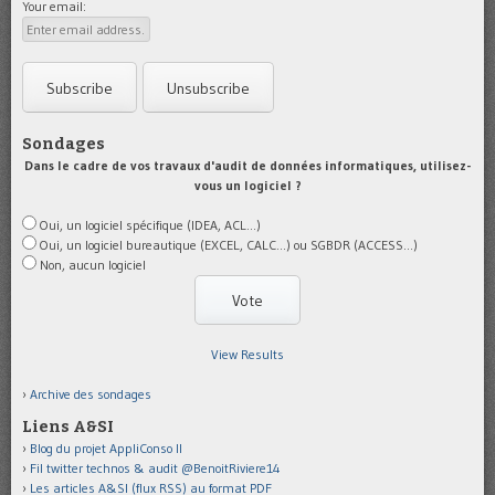
Your email:
Sondages
Dans le cadre de vos travaux d'audit de données informatiques, utilisez-
vous un logiciel ?
Oui, un logiciel spécifique (IDEA, ACL...)
Oui, un logiciel bureautique (EXCEL, CALC...) ou SGBDR (ACCESS...)
Non, aucun logiciel
View Results
Archive des sondages
Liens A&SI
Blog du projet AppliConso II
Fil twitter technos & audit @BenoitRiviere14
Les articles A&SI (flux RSS) au format PDF