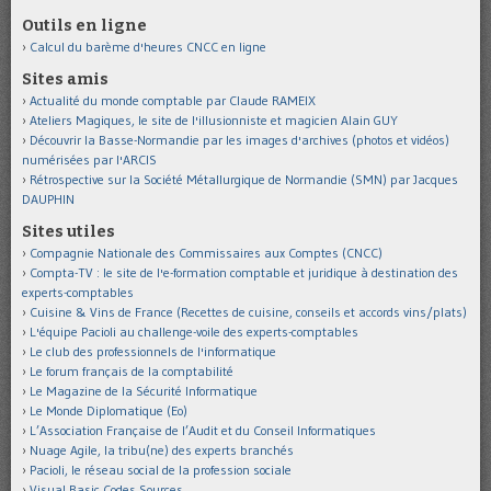
Outils en ligne
Calcul du barème d'heures CNCC en ligne
Sites amis
Actualité du monde comptable par Claude RAMEIX
Ateliers Magiques, le site de l'illusionniste et magicien Alain GUY
Découvrir la Basse-Normandie par les images d'archives (photos et vidéos)
numérisées par l'ARCIS
Rétrospective sur la Société Métallurgique de Normandie (SMN) par Jacques
DAUPHIN
Sites utiles
Compagnie Nationale des Commissaires aux Comptes (CNCC)
Compta-TV : le site de l'e-formation comptable et juridique à destination des
experts-comptables
Cuisine & Vins de France (Recettes de cuisine, conseils et accords vins/plats)
L'équipe Pacioli au challenge-voile des experts-comptables
Le club des professionnels de l'informatique
Le forum français de la comptabilité
Le Magazine de la Sécurité Informatique
Le Monde Diplomatique (Eo)
L’Association Française de l’Audit et du Conseil Informatiques
Nuage Agile, la tribu(ne) des experts branchés
Pacioli, le réseau social de la profession sociale
Visual Basic Codes Sources