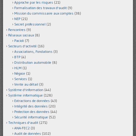
Approche par les risques
(21)
Formalisation des travaux d'audit
(9)
Mission du commissaire aux comptes
(38)
NEP
(21)
Secret professionnel
(2)
Rencontres
(9)
Réseaux sociaux
(8)
Pacioli
(7)
Secteurs d'activité
(16)
Associations, Fondations
(3)
BTP
(4)
Distribution automobile
(8)
HLM
(1)
Négoce
(1)
Services
(1)
Vente au détail
(3)
Système d'information
(44)
Système informatique
(128)
Extractions de données
(43)
Intégrité des données
(20)
Protection des données
(44)
Sécurité informatique
(52)
Techniques d'audit
(271)
ANA-FEC2
(3)
Audit de données
(102)