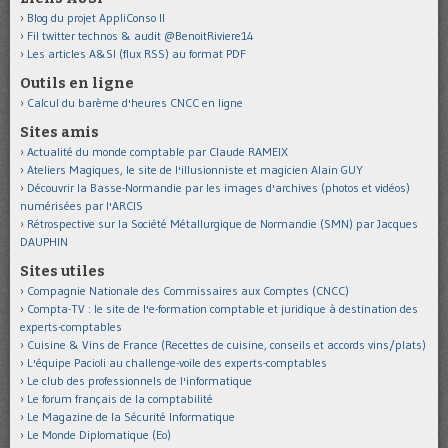
Blog du projet AppliConso II
Fil twitter technos & audit @BenoitRiviere14
Les articles A&SI (flux RSS) au format PDF
Outils en ligne
Calcul du barème d'heures CNCC en ligne
Sites amis
Actualité du monde comptable par Claude RAMEIX
Ateliers Magiques, le site de l'illusionniste et magicien Alain GUY
Découvrir la Basse-Normandie par les images d'archives (photos et vidéos)
numérisées par l'ARCIS
Rétrospective sur la Société Métallurgique de Normandie (SMN) par Jacques
DAUPHIN
Sites utiles
Compagnie Nationale des Commissaires aux Comptes (CNCC)
Compta-TV : le site de l'e-formation comptable et juridique à destination des
experts-comptables
Cuisine & Vins de France (Recettes de cuisine, conseils et accords vins/plats)
L'équipe Pacioli au challenge-voile des experts-comptables
Le club des professionnels de l'informatique
Le forum français de la comptabilité
Le Magazine de la Sécurité Informatique
Le Monde Diplomatique (Eo)