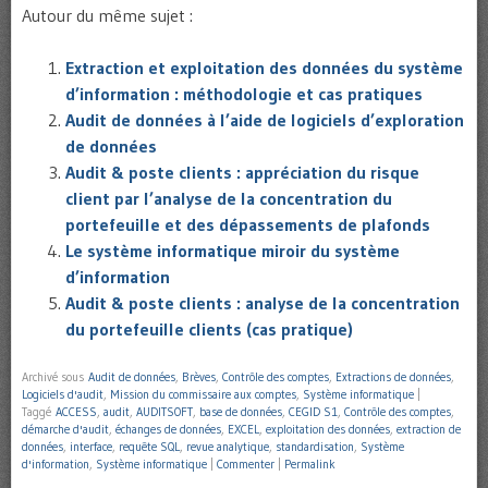
Autour du même sujet :
Extraction et exploitation des données du système
d’information : méthodologie et cas pratiques
Audit de données à l’aide de logiciels d’exploration
de données
Audit & poste clients : appréciation du risque
client par l’analyse de la concentration du
portefeuille et des dépassements de plafonds
Le système informatique miroir du système
d’information
Audit & poste clients : analyse de la concentration
du portefeuille clients (cas pratique)
Archivé sous
Audit de données
,
Brèves
,
Contrôle des comptes
,
Extractions de données
,
Logiciels d'audit
,
Mission du commissaire aux comptes
,
Système informatique
|
Taggé
ACCESS
,
audit
,
AUDITSOFT
,
base de données
,
CEGID S1
,
Contrôle des comptes
,
démarche d'audit
,
échanges de données
,
EXCEL
,
exploitation des données
,
extraction de
données
,
interface
,
requête SQL
,
revue analytique
,
standardisation
,
Système
d'information
,
Système informatique
|
Commenter
|
Permalink