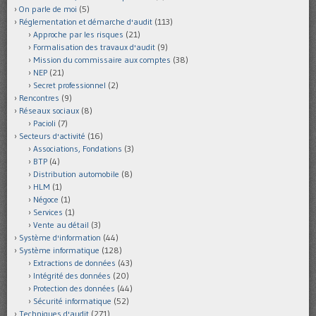
On parle de moi
(5)
Réglementation et démarche d'audit
(113)
Approche par les risques
(21)
Formalisation des travaux d'audit
(9)
Mission du commissaire aux comptes
(38)
NEP
(21)
Secret professionnel
(2)
Rencontres
(9)
Réseaux sociaux
(8)
Pacioli
(7)
Secteurs d'activité
(16)
Associations, Fondations
(3)
BTP
(4)
Distribution automobile
(8)
HLM
(1)
Négoce
(1)
Services
(1)
Vente au détail
(3)
Système d'information
(44)
Système informatique
(128)
Extractions de données
(43)
Intégrité des données
(20)
Protection des données
(44)
Sécurité informatique
(52)
Techniques d'audit
(271)