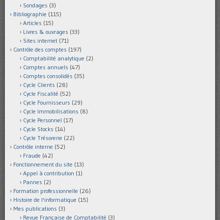
Sondages
(3)
Bibliographie
(115)
Articles
(15)
Livres & ouvrages
(33)
Sites internet
(71)
Contrôle des comptes
(197)
Comptabilité analytique
(2)
Comptes annuels
(47)
Comptes consolidés
(35)
Cycle Clients
(28)
Cycle Fiscalité
(52)
Cycle Fournisseurs
(29)
Cycle Immobilisations
(8)
Cycle Personnel
(17)
Cycle Stocks
(14)
Cycle Trésorerie
(22)
Contrôle interne
(52)
Fraude
(42)
Fonctionnement du site
(13)
Appel à contribution
(1)
Pannes
(2)
Formation professionnelle
(26)
Histoire de l'informatique
(15)
Mes publications
(3)
Revue Française de Comptabilité
(3)