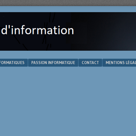
NFORMATIQUES
PASSION INFORMATIQUE
CONTACT
MENTIONS LÉGA