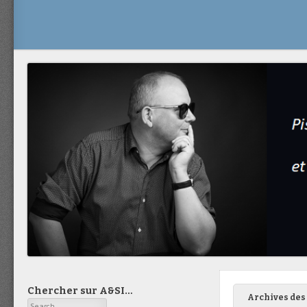
Chercher sur A&SI…
Archives des 
Search