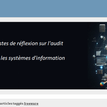
articles taggés
freeware