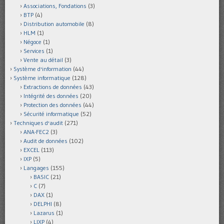
Associations, Fondations
(3)
BTP
(4)
Distribution automobile
(8)
HLM
(1)
Négoce
(1)
Services
(1)
Vente au détail
(3)
Système d'information
(44)
Système informatique
(128)
Extractions de données
(43)
Intégrité des données
(20)
Protection des données
(44)
Sécurité informatique
(52)
Techniques d'audit
(271)
ANA-FEC2
(3)
Audit de données
(102)
EXCEL
(113)
IXP
(5)
Langages
(155)
BASIC
(21)
C
(7)
DAX
(1)
DELPHI
(8)
Lazarus
(1)
LIXP
(4)