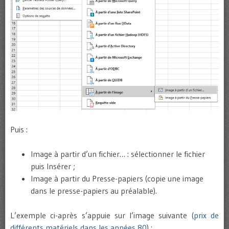
Puis :
Image à partir d’un fichier… : sélectionner le fichier
puis Insérer ;
Image à partir du Presse-papiers (copie une image
dans le presse-papiers au préalable).
L’exemple ci-après s’appuie sur l’image suivante (
prix de
différents matériels dans les années 80
) :