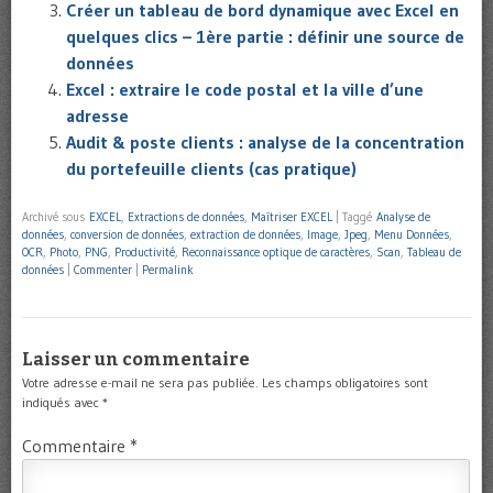
Créer un tableau de bord dynamique avec Excel en
quelques clics – 1ère partie : définir une source de
données
Excel : extraire le code postal et la ville d’une
adresse
Audit & poste clients : analyse de la concentration
du portefeuille clients (cas pratique)
Archivé sous
EXCEL
,
Extractions de données
,
Maîtriser EXCEL
|
Taggé
Analyse de
données
,
conversion de données
,
extraction de données
,
Image
,
Jpeg
,
Menu Données
,
OCR
,
Photo
,
PNG
,
Productivité
,
Reconnaissance optique de caractères
,
Scan
,
Tableau de
données
|
Commenter
|
Permalink
Laisser un commentaire
Votre adresse e-mail ne sera pas publiée.
Les champs obligatoires sont
indiqués avec
*
Commentaire
*