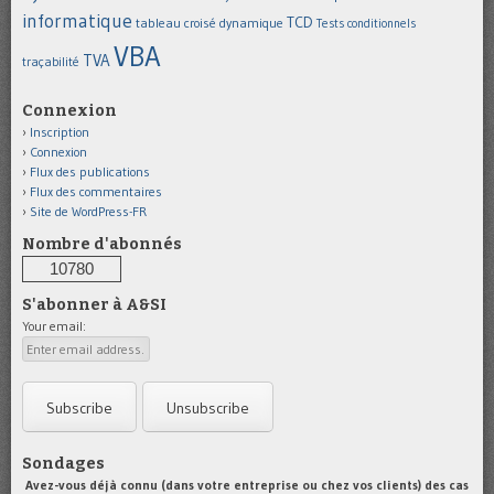
informatique
TCD
tableau croisé dynamique
Tests conditionnels
VBA
TVA
traçabilité
Connexion
Inscription
Connexion
Flux des publications
Flux des commentaires
Site de WordPress-FR
Nombre d'abonnés
10780
S'abonner à A&SI
Your email:
Sondages
Avez-vous déjà connu (dans votre entreprise ou chez vos clients) des cas