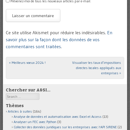
Prévenez-moi de tous les nouveaux articles par e-mail.
Ce site utilise Akismet pour réduire les indésirables.
En
savoir plus sur la façon dont les données de vos
commentaires sont traitées
.
«
Meilleurs voeux 2024 !
Visualiser les taux d’impositions
Post navigation
directes locales appliqués aux
entreprises
»
Chercher sur A&SI…
Search
Thèmes
Articles à suites
(164)
Analyse de données et automatisation avec Excel et Access
(13)
Analyser un FEC avec Python
(3)
Collecter des données juridiques sur les entreprises avec l'API SIRENE
(2)