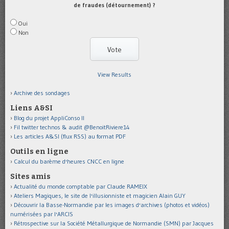
de fraudes (détournement) ?
Oui
Non
View Results
Archive des sondages
Liens A&SI
Blog du projet AppliConso II
Fil twitter technos & audit @BenoitRiviere14
Les articles A&SI (flux RSS) au format PDF
Outils en ligne
Calcul du barème d'heures CNCC en ligne
Sites amis
Actualité du monde comptable par Claude RAMEIX
Ateliers Magiques, le site de l'illusionniste et magicien Alain GUY
Découvrir la Basse-Normandie par les images d'archives (photos et vidéos)
numérisées par l'ARCIS
Rétrospective sur la Société Métallurgique de Normandie (SMN) par Jacques