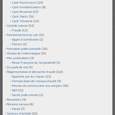
Cycle Fournisseurs
(29)
Cycle Immobilisations
(8)
Cycle Personnel
(17)
Cycle Stocks
(14)
Cycle Trésorerie
(22)
Contrôle interne
(52)
Fraude
(42)
Fonctionnement du site
(13)
Appel à contribution
(1)
Pannes
(2)
Formation professionnelle
(26)
Histoire de l'informatique
(15)
Mes publications
(3)
Revue Française de Comptabilité
(3)
On parle de moi
(5)
Réglementation et démarche d'audit
(113)
Approche par les risques
(21)
Formalisation des travaux d'audit
(9)
Mission du commissaire aux comptes
(38)
NEP
(21)
Secret professionnel
(2)
Rencontres
(9)
Réseaux sociaux
(8)
Pacioli
(7)
Secteurs d'activité
(16)