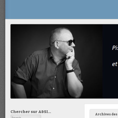
Chercher sur A&SI…
Archives des 
Search