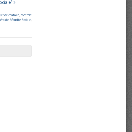
ociale’ »
lef de contrôle
,
contrôle
ro de Sécurité Sociale
,