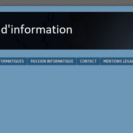
NFORMATIQUES
PASSION INFORMATIQUE
CONTACT
MENTIONS LÉGA