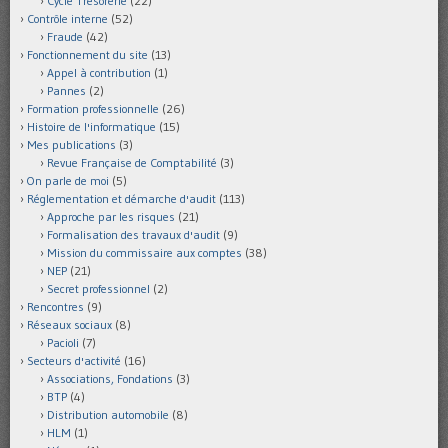
Cycle Trésorerie
(22)
Contrôle interne
(52)
Fraude
(42)
Fonctionnement du site
(13)
Appel à contribution
(1)
Pannes
(2)
Formation professionnelle
(26)
Histoire de l'informatique
(15)
Mes publications
(3)
Revue Française de Comptabilité
(3)
On parle de moi
(5)
Réglementation et démarche d'audit
(113)
Approche par les risques
(21)
Formalisation des travaux d'audit
(9)
Mission du commissaire aux comptes
(38)
NEP
(21)
Secret professionnel
(2)
Rencontres
(9)
Réseaux sociaux
(8)
Pacioli
(7)
Secteurs d'activité
(16)
Associations, Fondations
(3)
BTP
(4)
Distribution automobile
(8)
HLM
(1)