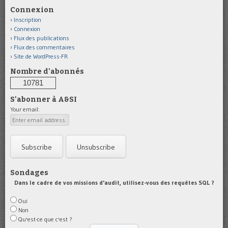
Connexion
Inscription
Connexion
Flux des publications
Flux des commentaires
Site de WordPress-FR
Nombre d'abonnés
10781
S'abonner à A&SI
Your email:
Sondages
Dans le cadre de vos missions d'audit, utilisez-vous des requêtes SQL ?
Oui
Non
Qu'est-ce que c'est ?