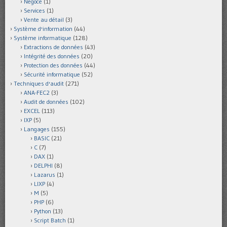
Négoce
(1)
Services
(1)
Vente au détail
(3)
Système d'information
(44)
Système informatique
(128)
Extractions de données
(43)
Intégrité des données
(20)
Protection des données
(44)
Sécurité informatique
(52)
Techniques d'audit
(271)
ANA-FEC2
(3)
Audit de données
(102)
EXCEL
(113)
IXP
(5)
Langages
(155)
BASIC
(21)
C
(7)
DAX
(1)
DELPHI
(8)
Lazarus
(1)
LIXP
(4)
M
(5)
PHP
(6)
Python
(13)
Script Batch
(1)