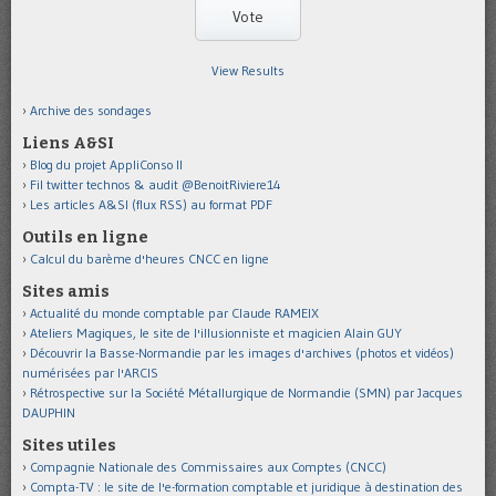
View Results
Archive des sondages
Liens A&SI
Blog du projet AppliConso II
Fil twitter technos & audit @BenoitRiviere14
Les articles A&SI (flux RSS) au format PDF
Outils en ligne
Calcul du barème d'heures CNCC en ligne
Sites amis
Actualité du monde comptable par Claude RAMEIX
Ateliers Magiques, le site de l'illusionniste et magicien Alain GUY
Découvrir la Basse-Normandie par les images d'archives (photos et vidéos)
numérisées par l'ARCIS
Rétrospective sur la Société Métallurgique de Normandie (SMN) par Jacques
DAUPHIN
Sites utiles
Compagnie Nationale des Commissaires aux Comptes (CNCC)
Compta-TV : le site de l'e-formation comptable et juridique à destination des