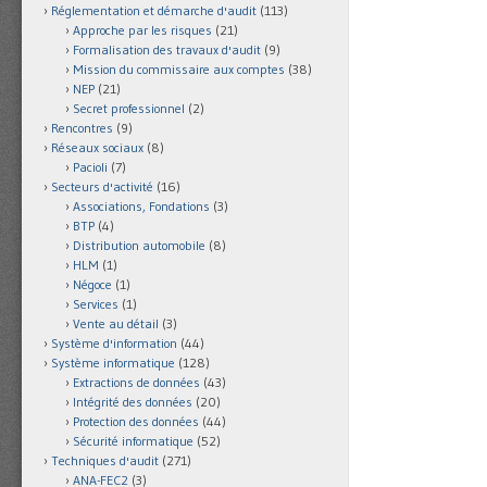
Réglementation et démarche d'audit
(113)
Approche par les risques
(21)
Formalisation des travaux d'audit
(9)
Mission du commissaire aux comptes
(38)
NEP
(21)
Secret professionnel
(2)
Rencontres
(9)
Réseaux sociaux
(8)
Pacioli
(7)
Secteurs d'activité
(16)
Associations, Fondations
(3)
BTP
(4)
Distribution automobile
(8)
HLM
(1)
Négoce
(1)
Services
(1)
Vente au détail
(3)
Système d'information
(44)
Système informatique
(128)
Extractions de données
(43)
Intégrité des données
(20)
Protection des données
(44)
Sécurité informatique
(52)
Techniques d'audit
(271)
ANA-FEC2
(3)