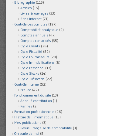
Bibliographie
(115)
Articles
(15)
Livres & ouvrages
(33)
Sites internet
(71)
Contrôle des comptes
(197)
Comptabilité analytique
(2)
Comptes annuels
(47)
Comptes consolidés
(35)
Cycle Clients
(28)
Cycle Fiscalité
(52)
Cycle Fournisseurs
(29)
Cycle Immobilisations
(8)
Cycle Personnel
(17)
Cycle Stocks
(14)
Cycle Trésorerie
(22)
Contrôle interne
(52)
Fraude
(42)
Fonctionnement du site
(13)
Appel à contribution
(1)
Pannes
(2)
Formation professionnelle
(26)
Histoire de l'informatique
(15)
Mes publications
(3)
Revue Française de Comptabilité
(3)
On parle de moi
(5)