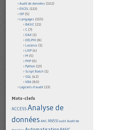
Audit de données
(102)
EXCEL
(113)
IXP
(5)
Langages
(155)
BASIC
(21)
C
(7)
DAX
(1)
DELPHI
(8)
Lazarus
(1)
LIXP
(4)
M
(5)
PHP
(6)
Python
(13)
Script Batch
(1)
SQL
(42)
VBA
(80)
Logiciels d'audit
(23)
Mots-clefs
Analyse de
ACCESS
données
ANSSI
Audit de
ANC
audit
Automatisation
BASIC
données