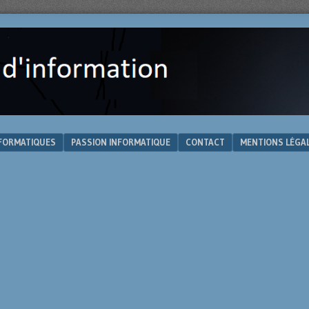
NFORMATIQUES
PASSION INFORMATIQUE
CONTACT
MENTIONS LÉGA