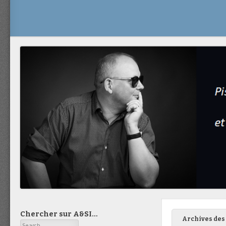
Chercher sur A&SI…
Archives des 
Search