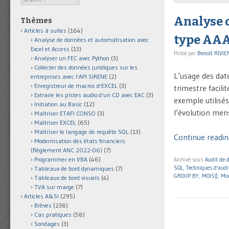
Analyse 
Thèmes
Articles à suites
(164)
type AA
Analyse de données et automatisation avec
Excel et Access
(13)
Posté par
Benoît RIVIE
Analyser un FEC avec Python
(3)
Collecter des données juridiques sur les
L’usage des dat
entreprises avec l'API SIRENE
(2)
Enregistreur de macros d'EXCEL
(3)
trimestre facil
Extraire les pistes audio d'un CD avec EAC
(3)
exemple utilisé
Initiation au Basic
(12)
l’évolution men
Maîtriser ETAFI CONSO
(3)
Maîtriser EXCEL
(65)
Maîtriser le langage de requête SQL
(13)
Continue readin
Modernisation des états financiers
(Règlement ANC 2022-06)
(7)
Programmer en VBA
(46)
Archivé sous
Audit de 
SQL
,
Techniques d'audi
Tableaux de bord dynamiques
(7)
GROUP BY
,
MOIS()
,
Mo
Tableaux de bord visuels
(4)
TVA sur marge
(7)
Articles A&SI
(295)
Brèves
(238)
Cas pratiques
(58)
Sondages
(3)