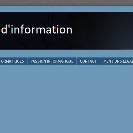
NFORMATIQUES
PASSION INFORMATIQUE
CONTACT
MENTIONS LÉGA