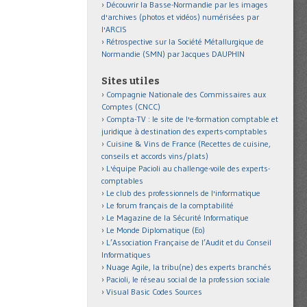
Découvrir la Basse-Normandie par les images
d'archives (photos et vidéos) numérisées par
l'ARCIS
Rétrospective sur la Société Métallurgique de
Normandie (SMN) par Jacques DAUPHIN
Sites utiles
Compagnie Nationale des Commissaires aux
Comptes (CNCC)
Compta-TV : le site de l'e-formation comptable et
juridique à destination des experts-comptables
Cuisine & Vins de France (Recettes de cuisine,
conseils et accords vins/plats)
L'équipe Pacioli au challenge-voile des experts-
comptables
Le club des professionnels de l'informatique
Le forum français de la comptabilité
Le Magazine de la Sécurité Informatique
Le Monde Diplomatique (Eo)
L’Association Française de l’Audit et du Conseil
Informatiques
Nuage Agile, la tribu(ne) des experts branchés
Pacioli, le réseau social de la profession sociale
Visual Basic Codes Sources