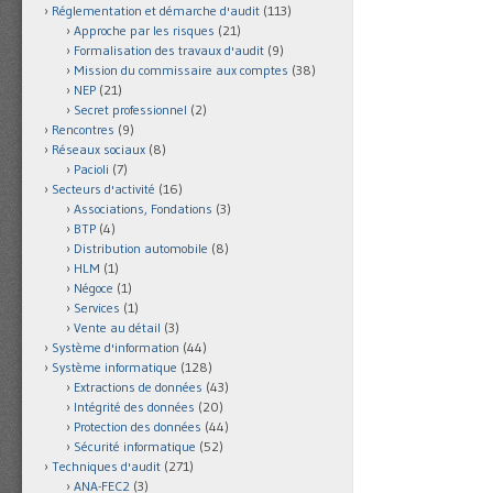
Réglementation et démarche d'audit
(113)
Approche par les risques
(21)
Formalisation des travaux d'audit
(9)
Mission du commissaire aux comptes
(38)
NEP
(21)
Secret professionnel
(2)
Rencontres
(9)
Réseaux sociaux
(8)
Pacioli
(7)
Secteurs d'activité
(16)
Associations, Fondations
(3)
BTP
(4)
Distribution automobile
(8)
HLM
(1)
Négoce
(1)
Services
(1)
Vente au détail
(3)
Système d'information
(44)
Système informatique
(128)
Extractions de données
(43)
Intégrité des données
(20)
Protection des données
(44)
Sécurité informatique
(52)
Techniques d'audit
(271)
ANA-FEC2
(3)