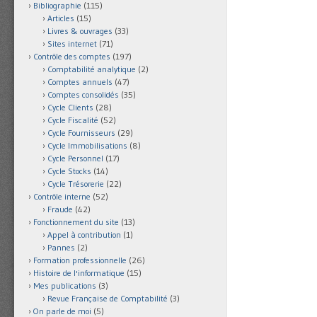
Bibliographie
(115)
Articles
(15)
Livres & ouvrages
(33)
Sites internet
(71)
Contrôle des comptes
(197)
Comptabilité analytique
(2)
Comptes annuels
(47)
Comptes consolidés
(35)
Cycle Clients
(28)
Cycle Fiscalité
(52)
Cycle Fournisseurs
(29)
Cycle Immobilisations
(8)
Cycle Personnel
(17)
Cycle Stocks
(14)
Cycle Trésorerie
(22)
Contrôle interne
(52)
Fraude
(42)
Fonctionnement du site
(13)
Appel à contribution
(1)
Pannes
(2)
Formation professionnelle
(26)
Histoire de l'informatique
(15)
Mes publications
(3)
Revue Française de Comptabilité
(3)
On parle de moi
(5)