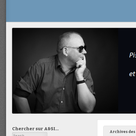
Chercher sur A&SI…
Archives des 
Search