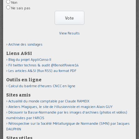
Non
Ne sais pas
View Results
Archive des sondages
Liens A&SI
Blog du projet AppliConso II
Fil twitter technos & audit @BenoitRiviere14
Les articles A&SI (flux RSS) au format PDF
Outils en ligne
Calcul du barème d'heures CNCC en ligne
Sites amis
Actualité du monde comptable par Claude RAMEIX
Ateliers Magiques, le site de l'illusionniste et magicien Alain GUY
Découvrir la Basse-Normandie par les images d'archives (photos et vidéos)
numérisées par l'ARCIS
Rétrospective sur la Société Métallurgique de Normandie (SMN) par Jacques
DAUPHIN
Sites utiles