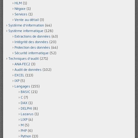
HLM
(1)
Négoce
(1)
Services
(1)
Vente au détail
(3)
Système d'information
(44)
Système informatique
(128)
Extractions de données
(43)
Intégrité des données
(20)
Protection des données
(44)
Sécurité informatique
(52)
Techniques d'audit
(271)
ANA-FEC2
(3)
Audit de données
(102)
EXCEL
(113)
IXP
(5)
Langages
(155)
BASIC
(21)
C
(7)
DAX
(1)
DELPHI
(8)
Lazarus
(1)
LIXP
(4)
M
(5)
PHP
(6)
Python
(13)