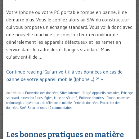
Votre Iphone ou votre PC portable tombe en panne, il ne
démarre plus. Vous le confiez alors au SAV du constructeur
qui vous propose un échange standard. Vous voilà donc avec
une nouvelle machine. Le constructeur reconditionne
généralement les appareils défectueux et les remet en
service dans le cadre des échanges standard. Mais
qu’advient-il de …
Continue reading ‘Qu’arrive-t-il à vos données en cas de
panne de votre appareil mobile (Iphone…) ?’ »
Archivé sous
Protection des données
,
Sites internet
|
Taggé
Appareils nomades
,
Echange
standard
,
exception à des règles
,
faille de sécurité
,
Fuite de données
,
IPhone
,
nouvelles
technologies
,
opérateurs de téléphonie mobile
,
Perte de données
,
Protection des
données
,
SAV
,
Smartphones
|
2 commentaires
Les bonnes pratiques en matière