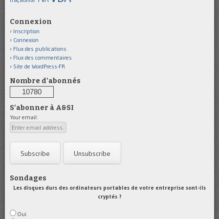
traçabilité
Connexion
Inscription
Connexion
Flux des publications
Flux des commentaires
Site de WordPress-FR
Nombre d'abonnés
10780
S'abonner à A&SI
Your email:
Sondages
Les disques durs des ordinateurs portables de votre entreprise sont-ils
cryptés ?
Oui