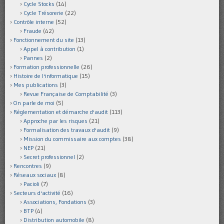
Cycle Stocks
(14)
Cycle Trésorerie
(22)
Contrôle interne
(52)
Fraude
(42)
Fonctionnement du site
(13)
Appel à contribution
(1)
Pannes
(2)
Formation professionnelle
(26)
Histoire de l'informatique
(15)
Mes publications
(3)
Revue Française de Comptabilité
(3)
On parle de moi
(5)
Réglementation et démarche d'audit
(113)
Approche par les risques
(21)
Formalisation des travaux d'audit
(9)
Mission du commissaire aux comptes
(38)
NEP
(21)
Secret professionnel
(2)
Rencontres
(9)
Réseaux sociaux
(8)
Pacioli
(7)
Secteurs d'activité
(16)
Associations, Fondations
(3)
BTP
(4)
Distribution automobile
(8)