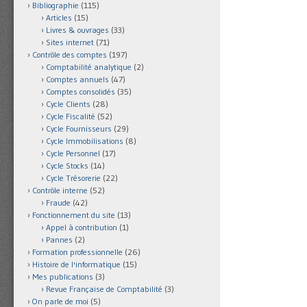
Bibliographie
(115)
Articles
(15)
Livres & ouvrages
(33)
Sites internet
(71)
Contrôle des comptes
(197)
Comptabilité analytique
(2)
Comptes annuels
(47)
Comptes consolidés
(35)
Cycle Clients
(28)
Cycle Fiscalité
(52)
Cycle Fournisseurs
(29)
Cycle Immobilisations
(8)
Cycle Personnel
(17)
Cycle Stocks
(14)
Cycle Trésorerie
(22)
Contrôle interne
(52)
Fraude
(42)
Fonctionnement du site
(13)
Appel à contribution
(1)
Pannes
(2)
Formation professionnelle
(26)
Histoire de l'informatique
(15)
Mes publications
(3)
Revue Française de Comptabilité
(3)
On parle de moi
(5)