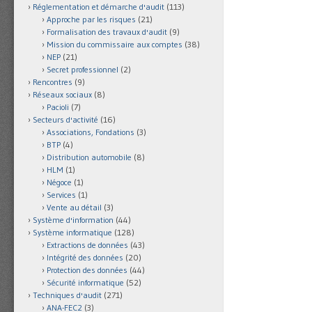
Réglementation et démarche d'audit
(113)
Approche par les risques
(21)
Formalisation des travaux d'audit
(9)
Mission du commissaire aux comptes
(38)
NEP
(21)
Secret professionnel
(2)
Rencontres
(9)
Réseaux sociaux
(8)
Pacioli
(7)
Secteurs d'activité
(16)
Associations, Fondations
(3)
BTP
(4)
Distribution automobile
(8)
HLM
(1)
Négoce
(1)
Services
(1)
Vente au détail
(3)
Système d'information
(44)
Système informatique
(128)
Extractions de données
(43)
Intégrité des données
(20)
Protection des données
(44)
Sécurité informatique
(52)
Techniques d'audit
(271)
ANA-FEC2
(3)