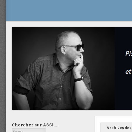
Chercher sur A&SI…
Archives des 
Search