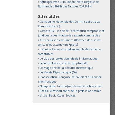
Rétrospective sur la Société Métallurgique de
Normandie (SMN) par Jacques DAUPHIN
Sites utiles
Compagnie Nationale des Commissaires aux
Comptes (CNCC)
Compta-TV : le site de l'e-formation comptable et
juridique à destination des experts-comptables
Cuisine & Vins de France (Recettes de cuisine,
conseils et accords vins/plats)
L'équipe Pacioli au challenge-voile des experts-
comptables
Le club des professionnels de l'informatique
Le forum français de la comptabilité
Le Magazine de la Sécurité Informatique
Le Monde Diplomatique (Eo)
L’Association Française de l’Audit et du Conseil
Informatiques
Nuage Agile, la tribu(ne) des experts branchés
Pacioli, le réseau social de la profession sociale
Visual Basic Codes Sources