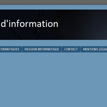
NFORMATIQUES
PASSION INFORMATIQUE
CONTACT
MENTIONS LÉGA