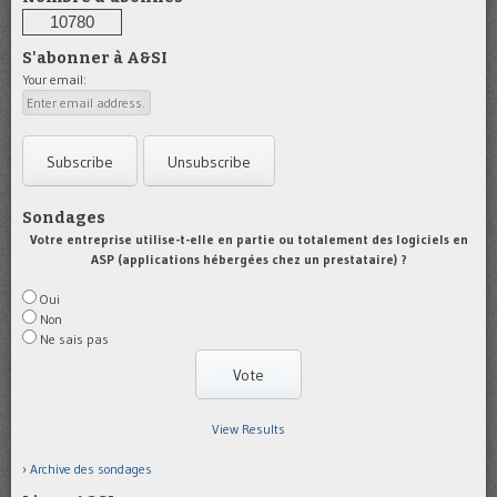
10780
S'abonner à A&SI
Your email:
Sondages
Votre entreprise utilise-t-elle en partie ou totalement des logiciels en
ASP (applications hébergées chez un prestataire) ?
Oui
Non
Ne sais pas
View Results
Archive des sondages