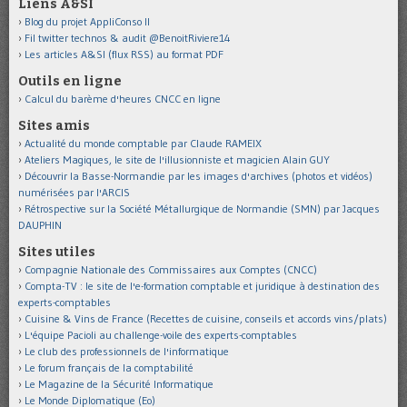
Liens A&SI
Blog du projet AppliConso II
Fil twitter technos & audit @BenoitRiviere14
Les articles A&SI (flux RSS) au format PDF
Outils en ligne
Calcul du barème d'heures CNCC en ligne
Sites amis
Actualité du monde comptable par Claude RAMEIX
Ateliers Magiques, le site de l'illusionniste et magicien Alain GUY
Découvrir la Basse-Normandie par les images d'archives (photos et vidéos)
numérisées par l'ARCIS
Rétrospective sur la Société Métallurgique de Normandie (SMN) par Jacques
DAUPHIN
Sites utiles
Compagnie Nationale des Commissaires aux Comptes (CNCC)
Compta-TV : le site de l'e-formation comptable et juridique à destination des
experts-comptables
Cuisine & Vins de France (Recettes de cuisine, conseils et accords vins/plats)
L'équipe Pacioli au challenge-voile des experts-comptables
Le club des professionnels de l'informatique
Le forum français de la comptabilité
Le Magazine de la Sécurité Informatique
Le Monde Diplomatique (Eo)