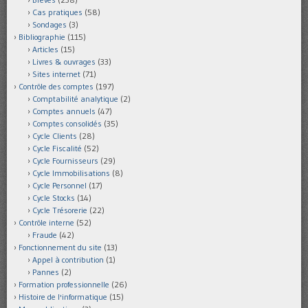
Cas pratiques
(58)
Sondages
(3)
Bibliographie
(115)
Articles
(15)
Livres & ouvrages
(33)
Sites internet
(71)
Contrôle des comptes
(197)
Comptabilité analytique
(2)
Comptes annuels
(47)
Comptes consolidés
(35)
Cycle Clients
(28)
Cycle Fiscalité
(52)
Cycle Fournisseurs
(29)
Cycle Immobilisations
(8)
Cycle Personnel
(17)
Cycle Stocks
(14)
Cycle Trésorerie
(22)
Contrôle interne
(52)
Fraude
(42)
Fonctionnement du site
(13)
Appel à contribution
(1)
Pannes
(2)
Formation professionnelle
(26)
Histoire de l'informatique
(15)