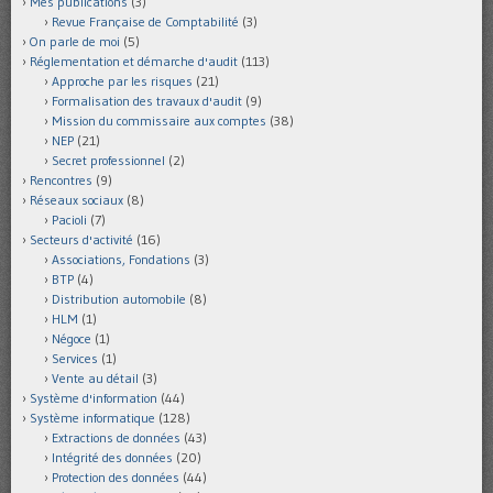
Mes publications
(3)
Revue Française de Comptabilité
(3)
On parle de moi
(5)
Réglementation et démarche d'audit
(113)
Approche par les risques
(21)
Formalisation des travaux d'audit
(9)
Mission du commissaire aux comptes
(38)
NEP
(21)
Secret professionnel
(2)
Rencontres
(9)
Réseaux sociaux
(8)
Pacioli
(7)
Secteurs d'activité
(16)
Associations, Fondations
(3)
BTP
(4)
Distribution automobile
(8)
HLM
(1)
Négoce
(1)
Services
(1)
Vente au détail
(3)
Système d'information
(44)
Système informatique
(128)
Extractions de données
(43)
Intégrité des données
(20)
Protection des données
(44)