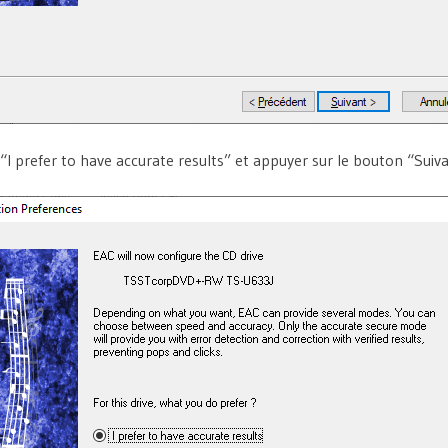
 “I prefer to have accurate results” et appuyer sur le bouton “Suiva