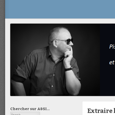
Chercher sur A&SI…
Extraire 
Search