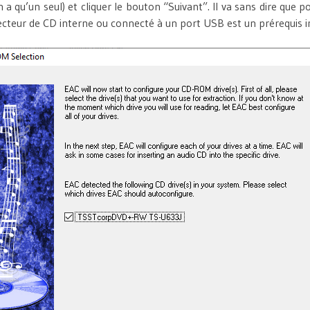
en a qu’un seul) et cliquer le bouton “Suivant”. Il va sans dire que p
ecteur de CD interne ou connecté à un port USB est un prérequis i