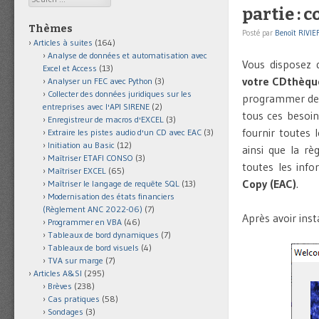
partie : 
Thèmes
Posté par
Benoît RIVIE
Articles à suites
(164)
Analyse de données et automatisation avec
Vous disposez 
Excel et Access
(13)
votre CDthèqu
Analyser un FEC avec Python
(3)
Collecter des données juridiques sur les
programmer d
entreprises avec l'API SIRENE
(2)
tous ces besoins
Enregistreur de macros d'EXCEL
(3)
fournir toutes 
Extraire les pistes audio d'un CD avec EAC
(3)
Initiation au Basic
(12)
ainsi que la rè
Maîtriser ETAFI CONSO
(3)
toutes les inf
Maîtriser EXCEL
(65)
Copy (EAC)
.
Maîtriser le langage de requête SQL
(13)
Modernisation des états financiers
(Règlement ANC 2022-06)
(7)
Après avoir inst
Programmer en VBA
(46)
Tableaux de bord dynamiques
(7)
Tableaux de bord visuels
(4)
TVA sur marge
(7)
Articles A&SI
(295)
Brèves
(238)
Cas pratiques
(58)
Sondages
(3)