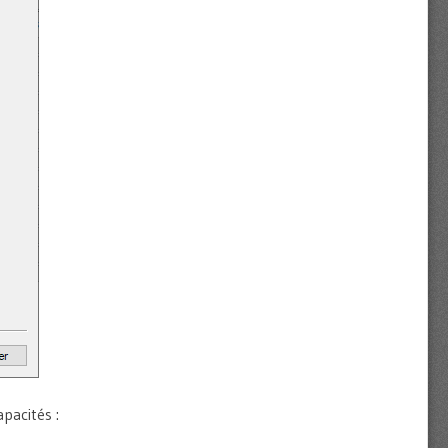
apacités :