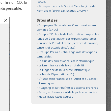
l'ARCIS
our lire un CD, la
Rétrospective sur la Société Métallurgique de
ndispensable.
Normandie (SMN) par Jacques DAUPHIN
Sites utiles
Compagnie Nationale des Commissaires aux
Comptes (CNCC)
Compta-TV : le site de l'e-formation comptable et
juridique à destination des experts-comptables
Cuisine & Vins de France (Recettes de cuisine,
conseils et accords vins/plats)
L'équipe Pacioli au challenge-voile des experts-
comptables
Le club des professionnels de l'informatique
Le forum français de la comptabilité
Le Magazine de la Sécurité Informatique
Le Monde Diplomatique (Eo)
L’Association Française de l’Audit et du Conseil
Informatiques
Nuage Agile, la tribu(ne) des experts branchés
Pacioli, le réseau social de la profession sociale
Visual Basic Codes Sources