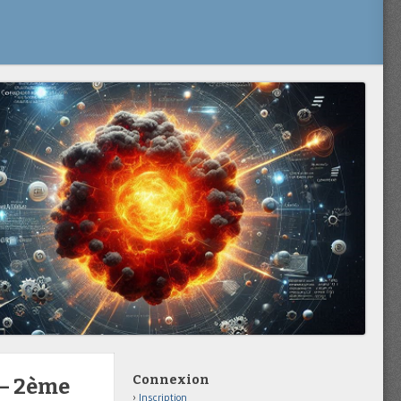
Connexion
 – 2ème
Inscription