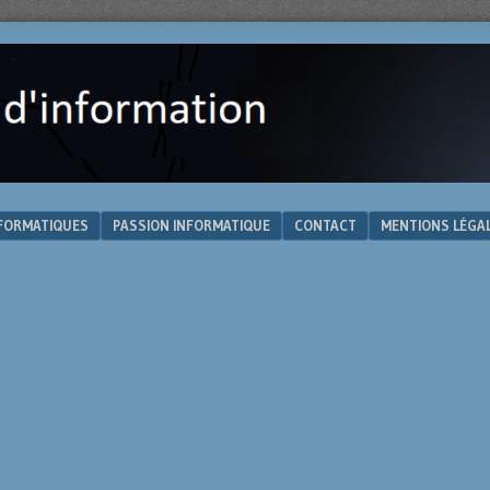
NFORMATIQUES
PASSION INFORMATIQUE
CONTACT
MENTIONS LÉGA