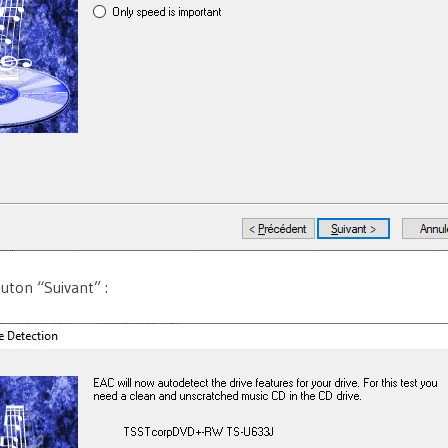
outon “Suivant” :