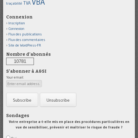
VBA
TVA
traçabilité
Connexion
Inscription
Connexion
Flux des publications
Flux des commentaires
Site de WordPress-FR
Nombre d'abonnés
10781
S'abonner à A&SI
Your email:
Sondages
Votre entreprise a-t-elle mis en place des procédures particulières en
vue de sensibiliser, prévenir et maîtriser le risque de fraude ?