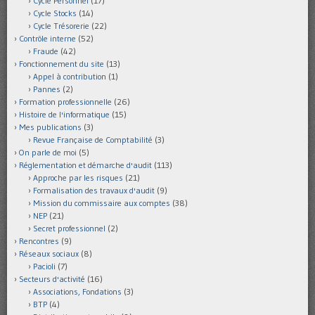
Cycle Personnel
(17)
Cycle Stocks
(14)
Cycle Trésorerie
(22)
Contrôle interne
(52)
Fraude
(42)
Fonctionnement du site
(13)
Appel à contribution
(1)
Pannes
(2)
Formation professionnelle
(26)
Histoire de l'informatique
(15)
Mes publications
(3)
Revue Française de Comptabilité
(3)
On parle de moi
(5)
Réglementation et démarche d'audit
(113)
Approche par les risques
(21)
Formalisation des travaux d'audit
(9)
Mission du commissaire aux comptes
(38)
NEP
(21)
Secret professionnel
(2)
Rencontres
(9)
Réseaux sociaux
(8)
Pacioli
(7)
Secteurs d'activité
(16)
Associations, Fondations
(3)
BTP
(4)