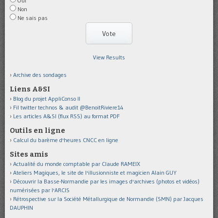
Oui
Non
Ne sais pas
View Results
Archive des sondages
Liens A&SI
Blog du projet AppliConso II
Fil twitter technos & audit @BenoitRiviere14
Les articles A&SI (flux RSS) au format PDF
Outils en ligne
Calcul du barème d'heures CNCC en ligne
Sites amis
Actualité du monde comptable par Claude RAMEIX
Ateliers Magiques, le site de l'illusionniste et magicien Alain GUY
Découvrir la Basse-Normandie par les images d'archives (photos et vidéos)
numérisées par l'ARCIS
Rétrospective sur la Société Métallurgique de Normandie (SMN) par Jacques
DAUPHIN