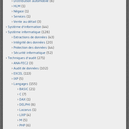
Distribution automobile
(8)
HLM
(1)
Négoce
(1)
Services
(1)
Vente au détail
(3)
Système d'information
(44)
Système informatique
(128)
Extractions de données
(43)
Intégrité des données
(20)
Protection des données
(44)
Sécurité informatique
(52)
Techniques d'audit
(271)
ANA-FEC2
(3)
Audit de données
(102)
EXCEL
(113)
IXP
(5)
Langages
(155)
BASIC
(21)
C
(7)
DAX
(1)
DELPHI
(8)
Lazarus
(1)
LIXP
(4)
M
(5)
PHP
(6)