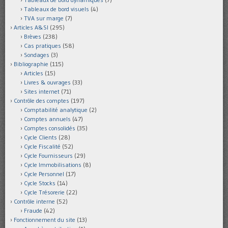
Tableaux de bord visuels
(4)
TVA sur marge
(7)
Articles A&SI
(295)
Brèves
(238)
Cas pratiques
(58)
Sondages
(3)
Bibliographie
(115)
Articles
(15)
Livres & ouvrages
(33)
Sites internet
(71)
Contrôle des comptes
(197)
Comptabilité analytique
(2)
Comptes annuels
(47)
Comptes consolidés
(35)
Cycle Clients
(28)
Cycle Fiscalité
(52)
Cycle Fournisseurs
(29)
Cycle Immobilisations
(8)
Cycle Personnel
(17)
Cycle Stocks
(14)
Cycle Trésorerie
(22)
Contrôle interne
(52)
Fraude
(42)
Fonctionnement du site
(13)