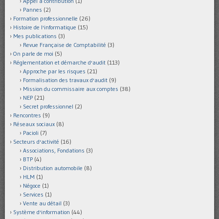
Appel à contribution
(1)
Pannes
(2)
Formation professionnelle
(26)
Histoire de l'informatique
(15)
Mes publications
(3)
Revue Française de Comptabilité
(3)
On parle de moi
(5)
Réglementation et démarche d'audit
(113)
Approche par les risques
(21)
Formalisation des travaux d'audit
(9)
Mission du commissaire aux comptes
(38)
NEP
(21)
Secret professionnel
(2)
Rencontres
(9)
Réseaux sociaux
(8)
Pacioli
(7)
Secteurs d'activité
(16)
Associations, Fondations
(3)
BTP
(4)
Distribution automobile
(8)
HLM
(1)
Négoce
(1)
Services
(1)
Vente au détail
(3)
Système d'information
(44)