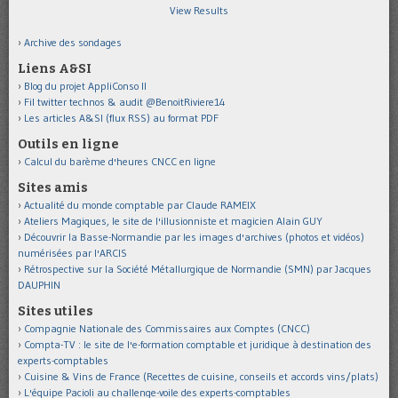
View Results
Archive des sondages
Liens A&SI
Blog du projet AppliConso II
Fil twitter technos & audit @BenoitRiviere14
Les articles A&SI (flux RSS) au format PDF
Outils en ligne
Calcul du barème d'heures CNCC en ligne
Sites amis
Actualité du monde comptable par Claude RAMEIX
Ateliers Magiques, le site de l'illusionniste et magicien Alain GUY
Découvrir la Basse-Normandie par les images d'archives (photos et vidéos)
numérisées par l'ARCIS
Rétrospective sur la Société Métallurgique de Normandie (SMN) par Jacques
DAUPHIN
Sites utiles
Compagnie Nationale des Commissaires aux Comptes (CNCC)
Compta-TV : le site de l'e-formation comptable et juridique à destination des
experts-comptables
Cuisine & Vins de France (Recettes de cuisine, conseils et accords vins/plats)
L'équipe Pacioli au challenge-voile des experts-comptables