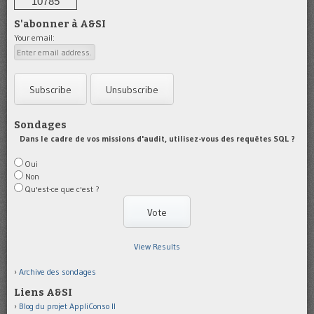
10785
S'abonner à A&SI
Your email:
Sondages
Dans le cadre de vos missions d'audit, utilisez-vous des requêtes SQL ?
Oui
Non
Qu'est-ce que c'est ?
View Results
Archive des sondages
Liens A&SI
Blog du projet AppliConso II