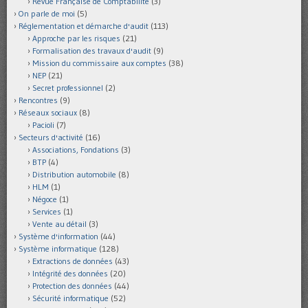
Revue Française de Comptabilité
(3)
On parle de moi
(5)
Réglementation et démarche d'audit
(113)
Approche par les risques
(21)
Formalisation des travaux d'audit
(9)
Mission du commissaire aux comptes
(38)
NEP
(21)
Secret professionnel
(2)
Rencontres
(9)
Réseaux sociaux
(8)
Pacioli
(7)
Secteurs d'activité
(16)
Associations, Fondations
(3)
BTP
(4)
Distribution automobile
(8)
HLM
(1)
Négoce
(1)
Services
(1)
Vente au détail
(3)
Système d'information
(44)
Système informatique
(128)
Extractions de données
(43)
Intégrité des données
(20)
Protection des données
(44)
Sécurité informatique
(52)