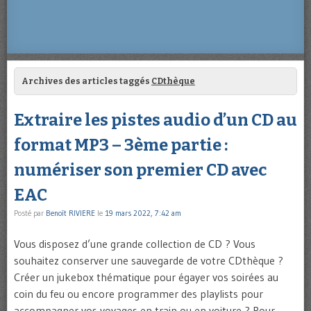
Archives des articles taggés
CDthèque
Extraire les pistes audio d’un CD au
format MP3 – 3ème partie :
numériser son premier CD avec
EAC
Posté par
Benoît RIVIERE
le
19 mars 2022, 7:42 am
Vous disposez d’une grande collection de CD ? Vous
souhaitez conserver une sauvegarde de votre CDthèque ?
Créer un jukebox thématique pour égayer vos soirées au
coin du feu ou encore programmer des playlists pour
accompagner vos voyages en train ou en voiture ? Pour