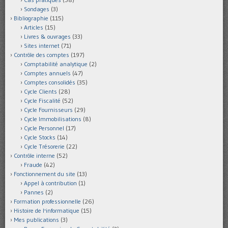
Sondages
(3)
Bibliographie
(115)
Articles
(15)
Livres & ouvrages
(33)
Sites internet
(71)
Contrôle des comptes
(197)
Comptabilité analytique
(2)
Comptes annuels
(47)
Comptes consolidés
(35)
Cycle Clients
(28)
Cycle Fiscalité
(52)
Cycle Fournisseurs
(29)
Cycle Immobilisations
(8)
Cycle Personnel
(17)
Cycle Stocks
(14)
Cycle Trésorerie
(22)
Contrôle interne
(52)
Fraude
(42)
Fonctionnement du site
(13)
Appel à contribution
(1)
Pannes
(2)
Formation professionnelle
(26)
Histoire de l'informatique
(15)
Mes publications
(3)