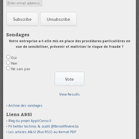
Sondages
Votre entreprise a-t-elle mis en place des procédures particulières en
vue de sensibiliser, prévenir et maîtriser le risque de fraude ?
Oui
Non
Ne sais pas
View Results
Archive des sondages
Liens A&SI
Blog du projet AppliConso II
Fil twitter technos & audit @BenoitRiviere14
Les articles A&SI (flux RSS) au format PDF