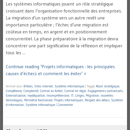
Les systèmes informatiques jouent un rôle stratégique
croissant dans l’organisation fonctionnelle des entreprises.
La migration d’un système vers un autre revêt une
importance particulière ; l’échec d’une migration est
coûteux en temps, en argent et en positionnement
concurrentiel. La phase préparatoire à la migration devra
concentrer une part significative de la réflexion et impliquer
tous les …
Continue reading ‘Projets informatiques : les principales
causes d’échecs et comment les éviter’ »
Archivé sous
Brèves
,
Sites internet
,
Système informatique
|
Taggé
Atout stratégique
,
Compétence
,
Complexité
,
Contrat au forfait
,
Contrat en régie
,
Engagements contractuels
,
Externalisation
,
Inadéquation
,
Incompréhension
,
IT
,
Litiges
,
Migration
,
nouvelles
technologies
,
Périmètre fonctionnel
,
Projets informatiques
,
Respect des délais
,
Système
d'information
,
Système informatique
|
Commenter