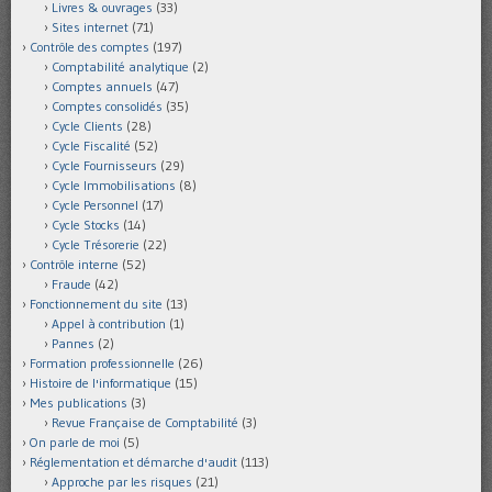
Livres & ouvrages
(33)
Sites internet
(71)
Contrôle des comptes
(197)
Comptabilité analytique
(2)
Comptes annuels
(47)
Comptes consolidés
(35)
Cycle Clients
(28)
Cycle Fiscalité
(52)
Cycle Fournisseurs
(29)
Cycle Immobilisations
(8)
Cycle Personnel
(17)
Cycle Stocks
(14)
Cycle Trésorerie
(22)
Contrôle interne
(52)
Fraude
(42)
Fonctionnement du site
(13)
Appel à contribution
(1)
Pannes
(2)
Formation professionnelle
(26)
Histoire de l'informatique
(15)
Mes publications
(3)
Revue Française de Comptabilité
(3)
On parle de moi
(5)
Réglementation et démarche d'audit
(113)
Approche par les risques
(21)