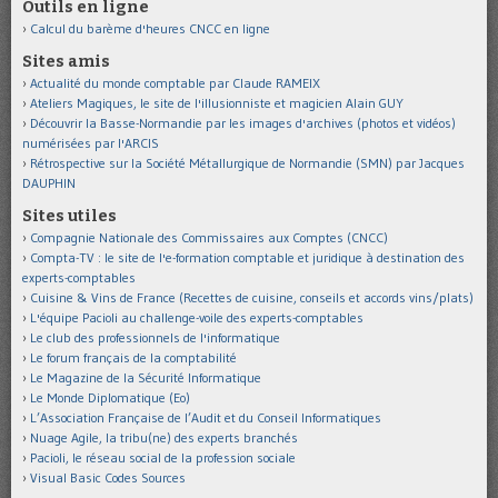
Outils en ligne
Calcul du barème d'heures CNCC en ligne
Sites amis
Actualité du monde comptable par Claude RAMEIX
Ateliers Magiques, le site de l'illusionniste et magicien Alain GUY
Découvrir la Basse-Normandie par les images d'archives (photos et vidéos)
numérisées par l'ARCIS
Rétrospective sur la Société Métallurgique de Normandie (SMN) par Jacques
DAUPHIN
Sites utiles
Compagnie Nationale des Commissaires aux Comptes (CNCC)
Compta-TV : le site de l'e-formation comptable et juridique à destination des
experts-comptables
Cuisine & Vins de France (Recettes de cuisine, conseils et accords vins/plats)
L'équipe Pacioli au challenge-voile des experts-comptables
Le club des professionnels de l'informatique
Le forum français de la comptabilité
Le Magazine de la Sécurité Informatique
Le Monde Diplomatique (Eo)
L’Association Française de l’Audit et du Conseil Informatiques
Nuage Agile, la tribu(ne) des experts branchés
Pacioli, le réseau social de la profession sociale
Visual Basic Codes Sources