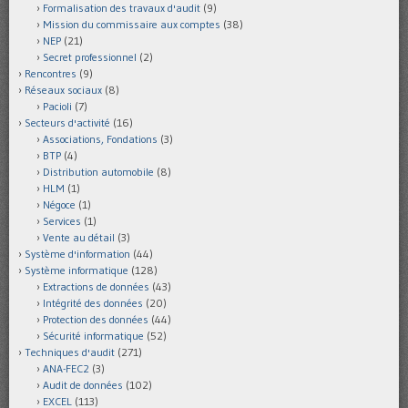
Formalisation des travaux d'audit
(9)
Mission du commissaire aux comptes
(38)
NEP
(21)
Secret professionnel
(2)
Rencontres
(9)
Réseaux sociaux
(8)
Pacioli
(7)
Secteurs d'activité
(16)
Associations, Fondations
(3)
BTP
(4)
Distribution automobile
(8)
HLM
(1)
Négoce
(1)
Services
(1)
Vente au détail
(3)
Système d'information
(44)
Système informatique
(128)
Extractions de données
(43)
Intégrité des données
(20)
Protection des données
(44)
Sécurité informatique
(52)
Techniques d'audit
(271)
ANA-FEC2
(3)
Audit de données
(102)
EXCEL
(113)