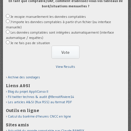
En tant que comptable/DAF, comment établissez-vous vos tableaux de
bord/situations mensuelles ?
Je recopie manuellement les données comptables
J'importe les données comptables à partir d'un fichier (ou interface
manuelle)
Les données comptables sont intégrées automatiquement (interface
automatique / requêtes)
Je ne fais pas de situation
View Results
Archive des sondages
Liens A&SI
Blog du projet AppliConso II
Fil twitter technos & audit @BenoitRiviere14
Les articles A&SI (flux RSS) au format PDF
Outils en ligne
Calcul du barème d'heures CNCC en ligne
Sites amis
Actualité du monde comptable par Claude RAMEIX