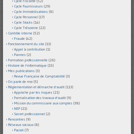
Cycle Fiscalité
(52)
Cycle Fournisseurs
(29)
Cycle Immobilisations
(8)
Cycle Personnel
(17)
Cycle Stocks
(14)
Cycle Trésorerie
(22)
Contrôle interne
(52)
Fraude
(42)
Fonctionnement du site
(13)
Appel à contribution
(1)
Pannes
(2)
Formation professionnelle
(26)
Histoire de l'informatique
(15)
Mes publications
(3)
Revue Française de Comptabilité
(3)
On parle de moi
(5)
Réglementation et démarche d'audit
(113)
Approche par les risques
(21)
Formalisation des travaux d'audit
(9)
Mission du commissaire aux comptes
(38)
NEP
(21)
Secret professionnel
(2)
Rencontres
(9)
Réseaux sociaux
(8)
Pacioli
(7)