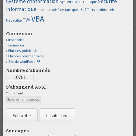
Système d'information
Sécurité
Système informatique
informatique
TCD
tableau croisé dynamique
Tests conditionnels
VBA
TVA
traçabilité
Connexion
Inscription
Connexion
Flux des publications
Flux des commentaires
Site de WordPress-FR
Nombre d'abonnés
10781
S'abonner à A&SI
Your email:
Sondages