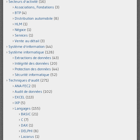
Secteurs d'activité
(16)
Associations, Fondations
(3)
BTP
(4)
Distribution automobile
(8)
HLM
(1)
Négoce
(1)
Services
(1)
Vente au détail
(3)
Système d'information
(44)
Système informatique
(128)
Extractions de données
(43)
Intégrité des données
(20)
Protection des données
(44)
Sécurité informatique
(52)
Techniques d'audit
(271)
ANA-FEC2
(3)
Audit de données
(102)
EXCEL
(113)
IXP
(5)
Langages
(155)
BASIC
(21)
C
(7)
DAX
(1)
DELPHI
(8)
Lazarus
(1)